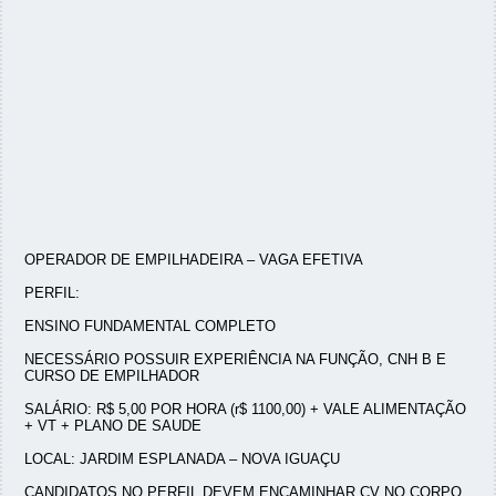
OPERADOR DE EMPILHADEIRA – VAGA EFETIVA
PERFIL:
ENSINO FUNDAMENTAL COMPLETO
NECESSÁRIO POSSUIR EXPERIÊNCIA NA FUNÇÃO, CNH B E
CURSO DE EMPILHADOR
SALÁRIO: R$ 5,00 POR HORA (r$ 1100,00) + VALE ALIMENTAÇÃO
+ VT + PLANO DE SAUDE
LOCAL: JARDIM ESPLANADA – NOVA IGUAÇU
CANDIDATOS NO PERFIL DEVEM ENCAMINHAR CV NO CORPO