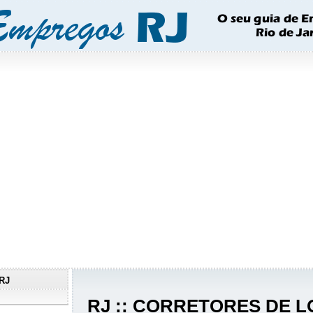
RJ
RJ :: CORRETORES DE 