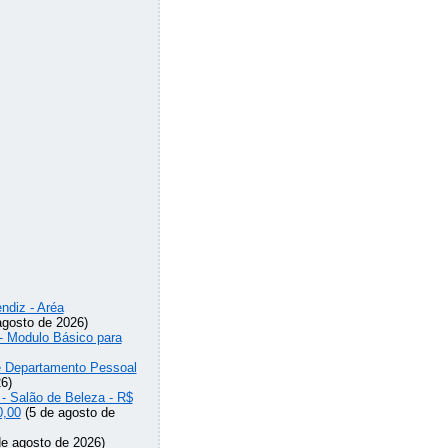
ndiz - Aréa
agosto de 2026)
 - Modulo Básico para
de Departamento Pessoal
6)
 - Salão de Beleza - R$
0,00
(5 de agosto de
e agosto de 2026)