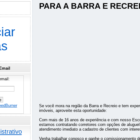
PARA A BARRA E RECRE
iar
as
Email
mail:
eedBurner
Se você mora na região da Barra e Recreio e tem expe
imóveis, aproveite esta oportunidade:
Com mais de 16 anos de experiência e com nosso Escri
estamos contratando corretores com opções de aluguel 
atendimento imediato a cadastro de clientes com inter
strativo
o
Venha trabalhar conosco e ganhe o comissionamento d