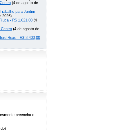
Centro
(4 de agosto de
Trabalho para Jardim
e 2026)
Tijuca - R$ 1.621,00
(4
 Centro
(4 de agosto de
lford Roxo - R$ 3.400,00
plesmente preencha o
ido)