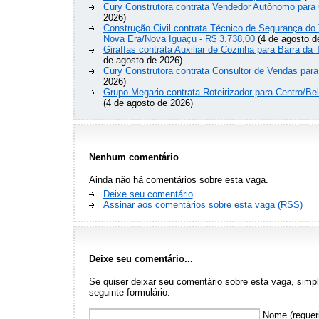
Cury Construtora contrata Vendedor Autônomo para 
2026)
Construção Civil contrata Técnico de Segurança do 
Nova Era/Nova Iguaçu - R$ 3.738,00
(4 de agosto d
Giraffas contrata Auxiliar de Cozinha para Barra da 
de agosto de 2026)
Cury Construtora contrata Consultor de Vendas para
2026)
Grupo Megario contrata Roteirizador para Centro/Be
(4 de agosto de 2026)
Nenhum comentário
Ainda não há comentários sobre esta vaga.
Deixe seu comentário
Assinar aos comentários sobre esta vaga (RSS)
Deixe seu comentário...
Se quiser deixar seu comentário sobre esta vaga, sim
seguinte formulário:
Nome (requer