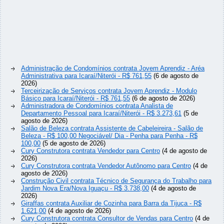
Administração de Condomínios contrata Jovem Aprendiz - Aréa
Administrativa para Icaraí/Niterói - R$ 761,55
(6 de agosto de
2026)
Terceirização de Serviços contrata Jovem Aprendiz - Modulo
Básico para Icaraí/Niterói - R$ 761,55
(6 de agosto de 2026)
Administradora de Condomínios contrata Analista de
Departamento Pessoal para Icaraí/Niterói - R$ 3.273,61
(5 de
agosto de 2026)
Salão de Beleza contrata Assistente de Cabeleireira - Salão de
Beleza - R$ 100,00 Negociável/ Dia - Penha para Penha - R$
100,00
(5 de agosto de 2026)
Cury Construtora contrata Vendedor para Centro
(4 de agosto de
2026)
Cury Construtora contrata Vendedor Autônomo para Centro
(4 de
agosto de 2026)
Construção Civil contrata Técnico de Segurança do Trabalho para
Jardim Nova Era/Nova Iguaçu - R$ 3.738,00
(4 de agosto de
2026)
Giraffas contrata Auxiliar de Cozinha para Barra da Tijuca - R$
1.621,00
(4 de agosto de 2026)
Cury Construtora contrata Consultor de Vendas para Centro
(4 de