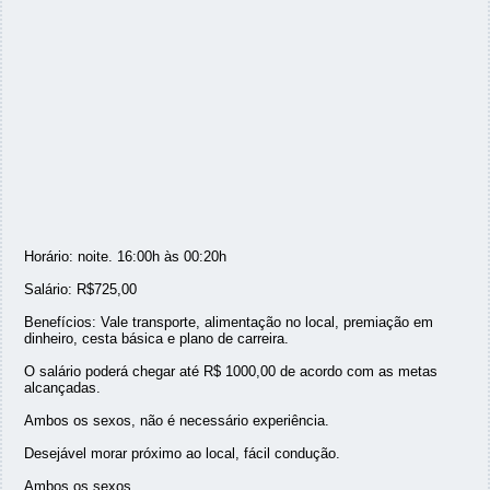
Horário: noite. 16:00h às 00:20h
Salário: R$725,00
Benefícios: Vale transporte, alimentação no local, premiação em
dinheiro, cesta básica e plano de carreira.
O salário poderá chegar até R$ 1000,00 de acordo com as metas
alcançadas.
Ambos os sexos, não é necessário experiência.
Desejável morar próximo ao local, fácil condução.
Ambos os sexos.