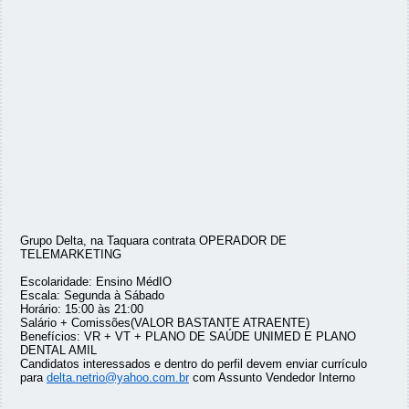
Grupo Delta, na Taquara contrata OPERADOR DE
TELEMARKETING
Escolaridade: Ensino MédIO
Escala: Segunda à Sábado
Horário: 15:00 às 21:00
Salário + Comissões(VALOR BASTANTE ATRAENTE)
Benefícios: VR + VT + PLANO DE SAÚDE UNIMED E PLANO
DENTAL AMIL
Candidatos interessados e dentro do perfil devem enviar currículo
para
delta.netrio@yahoo.com.br
com Assunto Vendedor Interno