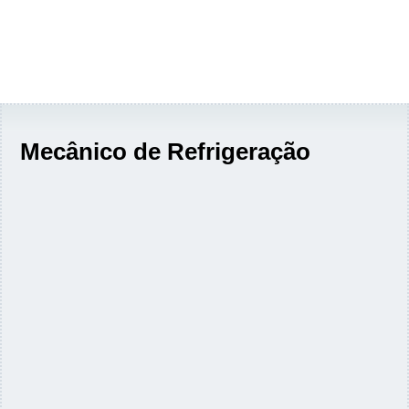
Mecânico de Refrigeração