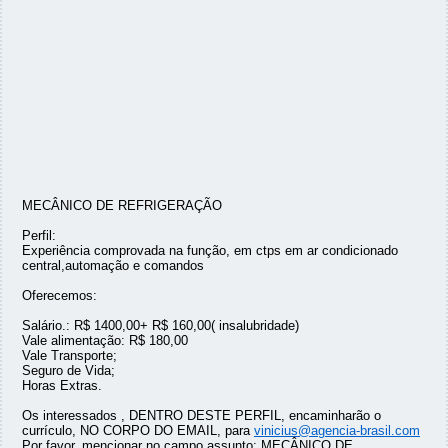
MECÂNICO DE REFRIGERAÇÃO
Perfil:
Experiência comprovada na função, em ctps em ar condicionado
central,automação e comandos
Oferecemos:
Salário.: R$ 1400,00+ R$ 160,00( insalubridade)
Vale alimentação: R$ 180,00
Vale Transporte;
Seguro de Vida;
Horas Extras.
Os interessados , DENTRO DESTE PERFIL, encaminharão o
currículo, NO CORPO DO EMAIL, para
vinicius@agencia-brasil.com
Por favor, mencionar no campo assunto: MECÂNICO DE