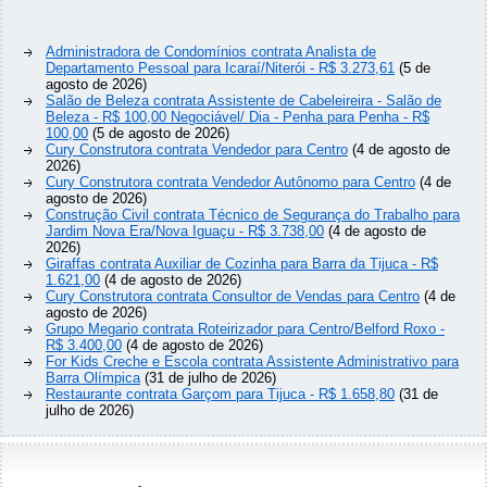
Administradora de Condomínios contrata Analista de
Departamento Pessoal para Icaraí/Niterói - R$ 3.273,61
(5 de
agosto de 2026)
Salão de Beleza contrata Assistente de Cabeleireira - Salão de
Beleza - R$ 100,00 Negociável/ Dia - Penha para Penha - R$
100,00
(5 de agosto de 2026)
Cury Construtora contrata Vendedor para Centro
(4 de agosto de
2026)
Cury Construtora contrata Vendedor Autônomo para Centro
(4 de
agosto de 2026)
Construção Civil contrata Técnico de Segurança do Trabalho para
Jardim Nova Era/Nova Iguaçu - R$ 3.738,00
(4 de agosto de
2026)
Giraffas contrata Auxiliar de Cozinha para Barra da Tijuca - R$
1.621,00
(4 de agosto de 2026)
Cury Construtora contrata Consultor de Vendas para Centro
(4 de
agosto de 2026)
Grupo Megario contrata Roteirizador para Centro/Belford Roxo -
R$ 3.400,00
(4 de agosto de 2026)
For Kids Creche e Escola contrata Assistente Administrativo para
Barra Olímpica
(31 de julho de 2026)
Restaurante contrata Garçom para Tijuca - R$ 1.658,80
(31 de
julho de 2026)