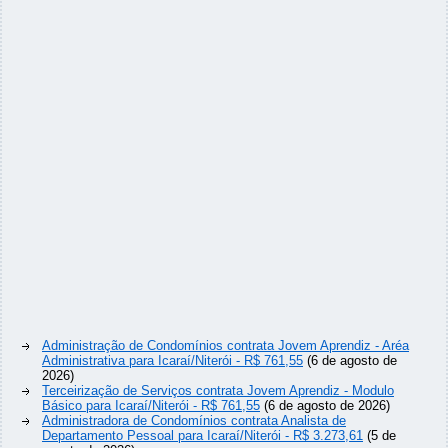
Administração de Condomínios contrata Jovem Aprendiz - Aréa
Administrativa para Icaraí/Niterói - R$ 761,55
(6 de agosto de
2026)
Terceirização de Serviços contrata Jovem Aprendiz - Modulo
Básico para Icaraí/Niterói - R$ 761,55
(6 de agosto de 2026)
Administradora de Condomínios contrata Analista de
Departamento Pessoal para Icaraí/Niterói - R$ 3.273,61
(5 de