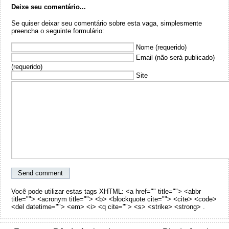
Deixe seu comentário...
Se quiser deixar seu comentário sobre esta vaga, simplesmente
preencha o seguinte formulário:
Nome (requerido)
Email (não será publicado)
(requerido)
Site
Você pode utilizar estas tags XHTML: <a href="" title=""> <abbr
title=""> <acronym title=""> <b> <blockquote cite=""> <cite> <code>
<del datetime=""> <em> <i> <q cite=""> <s> <strike> <strong> .