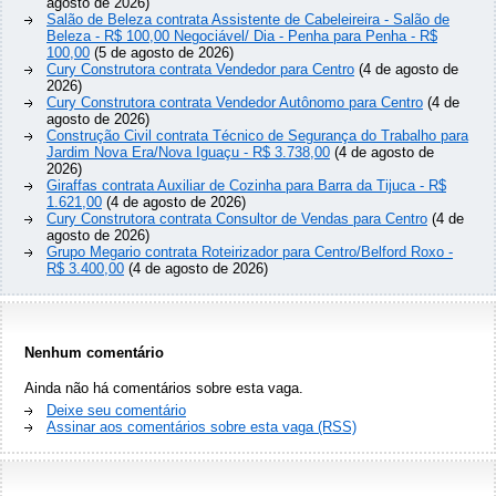
agosto de 2026)
Salão de Beleza contrata Assistente de Cabeleireira - Salão de
Beleza - R$ 100,00 Negociável/ Dia - Penha para Penha - R$
100,00
(5 de agosto de 2026)
Cury Construtora contrata Vendedor para Centro
(4 de agosto de
2026)
Cury Construtora contrata Vendedor Autônomo para Centro
(4 de
agosto de 2026)
Construção Civil contrata Técnico de Segurança do Trabalho para
Jardim Nova Era/Nova Iguaçu - R$ 3.738,00
(4 de agosto de
2026)
Giraffas contrata Auxiliar de Cozinha para Barra da Tijuca - R$
1.621,00
(4 de agosto de 2026)
Cury Construtora contrata Consultor de Vendas para Centro
(4 de
agosto de 2026)
Grupo Megario contrata Roteirizador para Centro/Belford Roxo -
R$ 3.400,00
(4 de agosto de 2026)
Nenhum comentário
Ainda não há comentários sobre esta vaga.
Deixe seu comentário
Assinar aos comentários sobre esta vaga (RSS)