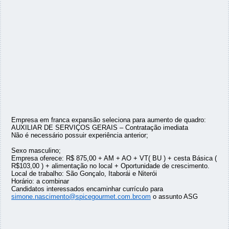
Empresa em franca expansão seleciona para aumento de quadro:
AUXILIAR DE SERVIÇOS GERAIS – Contratação imediata
Não é necessário possuir experiência anterior;
Sexo masculino;
Empresa oferece: R$ 875,00 + AM + AO + VT( BU ) + cesta Básica (
R$103,00 ) + alimentação no local + Oportunidade de crescimento.
Local de trabalho: São Gonçalo, Itaborái e Niterói
Horário: a combinar
Candidatos interessados encaminhar currículo para
simone.nascimento@spicegourmet.com.brcom
o assunto ASG