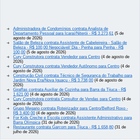
Administradora de Condomínios contrata Analista de
Departamento Pessoal para Icaraí/Niterói - R$ 3.273,61
(5 de
agosto de 2026)
Salão de Beleza contrata Assistente de Cabeleireira - Salão de
Beleza - R$ 100,00 Negociável/ Dia - Penha para Penha - R$
100,00
(5 de agosto de 2026)
Cury Construtora contrata Vendedor para Centro
(4 de agosto de
2026)
Cury Construtora contrata Vendedor Autônomo para Centro
(4 de
agosto de 2026)
Construção Civil contrata Técnico de Segurança do Trabalho para
Jardim Nova Era/Nova Iguaçu - R$ 3.738,00
(4 de agosto de
2026)
Giraffas contrata Auxiliar de Cozinha para Barra da Tijuca - R$
1.621,00
(4 de agosto de 2026)
Cury Construtora contrata Consultor de Vendas para Centro
(4 de
agosto de 2026)
Grupo Megario contrata Roteirizador para Centro/Belford Roxo -
R$ 3.400,00
(4 de agosto de 2026)
For Kids Creche e Escola contrata Assistente Administrativo para
Barra Olímpica
(31 de julho de 2026)
Restaurante contrata Garçom para Tijuca - R$ 1.658,80
(31 de
julho de 2026)