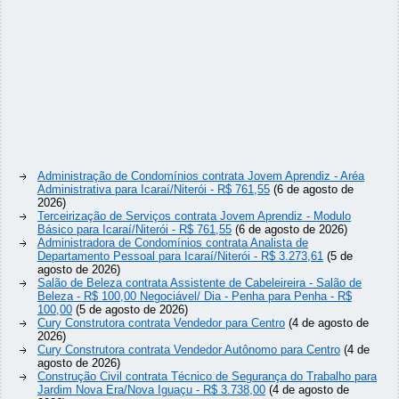
Administração de Condomínios contrata Jovem Aprendiz - Aréa
Administrativa para Icaraí/Niterói - R$ 761,55
(6 de agosto de
2026)
Terceirização de Serviços contrata Jovem Aprendiz - Modulo
Básico para Icaraí/Niterói - R$ 761,55
(6 de agosto de 2026)
Administradora de Condomínios contrata Analista de
Departamento Pessoal para Icaraí/Niterói - R$ 3.273,61
(5 de
agosto de 2026)
Salão de Beleza contrata Assistente de Cabeleireira - Salão de
Beleza - R$ 100,00 Negociável/ Dia - Penha para Penha - R$
100,00
(5 de agosto de 2026)
Cury Construtora contrata Vendedor para Centro
(4 de agosto de
2026)
Cury Construtora contrata Vendedor Autônomo para Centro
(4 de
agosto de 2026)
Construção Civil contrata Técnico de Segurança do Trabalho para
Jardim Nova Era/Nova Iguaçu - R$ 3.738,00
(4 de agosto de