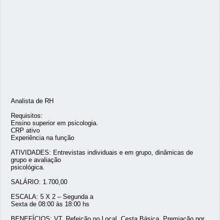
Analista de RH
Requisitos:
Ensino superior em psicologia.
CRP ativo
Experiência na função
ATIVIDADES: Entrevistas individuais e em grupo, dinâmicas de
grupo e avaliação
psicológica.
SALÁRIO: 1.700,00
ESCALA: 5 X 2 – Segunda a
Sexta de 08:00 às 18:00 hs
BENEFÍCIOS: VT, Refeição no Local, Cesta Básica, Premiação por