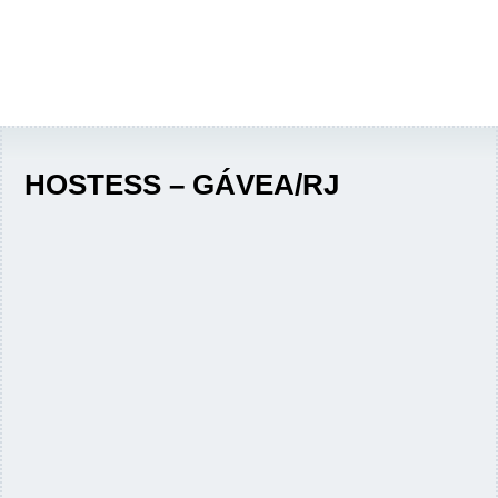
HOSTESS – GÁVEA/RJ