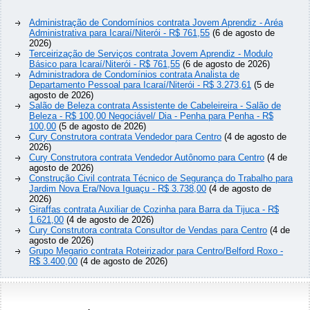
Administração de Condomínios contrata Jovem Aprendiz - Aréa
Administrativa para Icaraí/Niterói - R$ 761,55
(6 de agosto de
2026)
Terceirização de Serviços contrata Jovem Aprendiz - Modulo
Básico para Icaraí/Niterói - R$ 761,55
(6 de agosto de 2026)
Administradora de Condomínios contrata Analista de
Departamento Pessoal para Icaraí/Niterói - R$ 3.273,61
(5 de
agosto de 2026)
Salão de Beleza contrata Assistente de Cabeleireira - Salão de
Beleza - R$ 100,00 Negociável/ Dia - Penha para Penha - R$
100,00
(5 de agosto de 2026)
Cury Construtora contrata Vendedor para Centro
(4 de agosto de
2026)
Cury Construtora contrata Vendedor Autônomo para Centro
(4 de
agosto de 2026)
Construção Civil contrata Técnico de Segurança do Trabalho para
Jardim Nova Era/Nova Iguaçu - R$ 3.738,00
(4 de agosto de
2026)
Giraffas contrata Auxiliar de Cozinha para Barra da Tijuca - R$
1.621,00
(4 de agosto de 2026)
Cury Construtora contrata Consultor de Vendas para Centro
(4 de
agosto de 2026)
Grupo Megario contrata Roteirizador para Centro/Belford Roxo -
R$ 3.400,00
(4 de agosto de 2026)