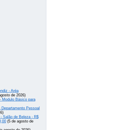
ndiz - Aréa
agosto de 2026)
 - Modulo Básico para
de Departamento Pessoal
6)
 - Salão de Beleza - R$
0,00
(5 de agosto de
e agosto de 2026)