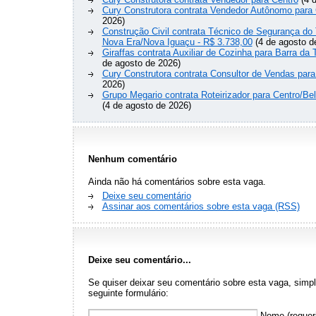
Cury Construtora contrata Vendedor Autônomo para 
2026)
Construção Civil contrata Técnico de Segurança do 
Nova Era/Nova Iguaçu - R$ 3.738,00
(4 de agosto d
Giraffas contrata Auxiliar de Cozinha para Barra da 
de agosto de 2026)
Cury Construtora contrata Consultor de Vendas para
2026)
Grupo Megario contrata Roteirizador para Centro/Be
(4 de agosto de 2026)
Nenhum comentário
Ainda não há comentários sobre esta vaga.
Deixe seu comentário
Assinar aos comentários sobre esta vaga (RSS)
Deixe seu comentário...
Se quiser deixar seu comentário sobre esta vaga, sim
seguinte formulário:
Nome (requer