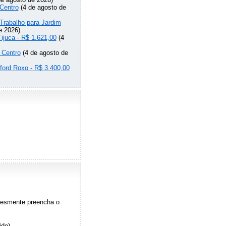
Centro
(4 de agosto de
Trabalho para Jardim
e 2026)
Tijuca - R$ 1.621,00
(4
 Centro
(4 de agosto de
lford Roxo - R$ 3.400,00
plesmente preencha o
ido)