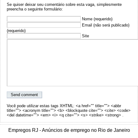
Se quiser deixar seu comentário sobre esta vaga, simplesmente
preencha o seguinte formulário:
Nome (requerido)
Email (não será publicado)
(requerido)
Site
Você pode utilizar estas tags XHTML: <a href="" title=""> <abbr
title=""> <acronym title=""> <b> <blockquote cite=""> <cite> <code>
<del datetime=""> <em> <i> <q cite=""> <s> <strike> <strong> .
Empregos RJ - Anúncios de emprego no Rio de Janeiro