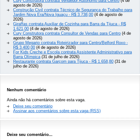
Cury Construtora contrata Vendedor Autônomo para Centro
(4 de
agosto de 2026)
Construção Civil contrata Técnico de Segurança do Trabalho para
Jardim Nova Era/Nova Iguaçu - R$ 3.738,00
(4 de agosto de
2026)
Giraffas contrata Auxiliar de Cozinha para Barra da Tijuca - R$
1.621,00
(4 de agosto de 2026)
Cury Construtora contrata Consultor de Vendas para Centro
(4 de
agosto de 2026)
Grupo Megario contrata Roteirizador para Centro/Belford Roxo -
R$ 3.400,00
(4 de agosto de 2026)
For Kids Creche e Escola contrata Assistente Administrativo para
Barra Olímpica
(31 de julho de 2026)
Restaurante contrata Garçom para Tijuca - R$ 1.658,80
(31 de
julho de 2026)
Nenhum comentário
Ainda não há comentários sobre esta vaga.
Deixe seu comentário
Assinar aos comentários sobre esta vaga (RSS)
Deixe seu comentário...