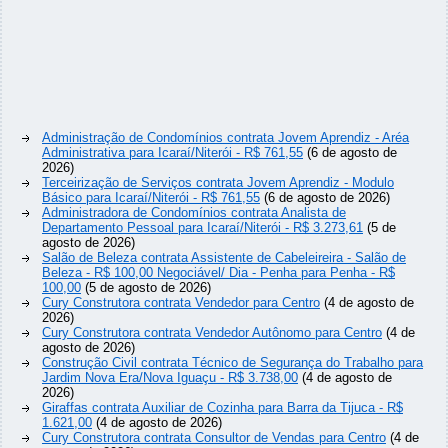
Administração de Condomínios contrata Jovem Aprendiz - Aréa
Administrativa para Icaraí/Niterói - R$ 761,55
(6 de agosto de
2026)
Terceirização de Serviços contrata Jovem Aprendiz - Modulo
Básico para Icaraí/Niterói - R$ 761,55
(6 de agosto de 2026)
Administradora de Condomínios contrata Analista de
Departamento Pessoal para Icaraí/Niterói - R$ 3.273,61
(5 de
agosto de 2026)
Salão de Beleza contrata Assistente de Cabeleireira - Salão de
Beleza - R$ 100,00 Negociável/ Dia - Penha para Penha - R$
100,00
(5 de agosto de 2026)
Cury Construtora contrata Vendedor para Centro
(4 de agosto de
2026)
Cury Construtora contrata Vendedor Autônomo para Centro
(4 de
agosto de 2026)
Construção Civil contrata Técnico de Segurança do Trabalho para
Jardim Nova Era/Nova Iguaçu - R$ 3.738,00
(4 de agosto de
2026)
Giraffas contrata Auxiliar de Cozinha para Barra da Tijuca - R$
1.621,00
(4 de agosto de 2026)
Cury Construtora contrata Consultor de Vendas para Centro
(4 de