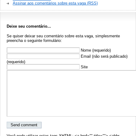
Assinar aos comentários sobre esta vaga (RSS)
Deixe seu comentário...
Se quiser deixar seu comentário sobre esta vaga, simplesmente
preencha o seguinte formulário:
Nome (requerido)
Email (não será publicado)
(requerido)
Site
Você pode utilizar estas tags XHTML: <a href="" title=""> <abbr