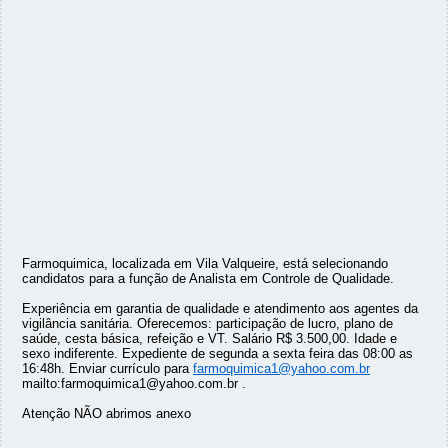
Farmoquimica, localizada em Vila Valqueire, está selecionando
candidatos para a função de Analista em Controle de Qualidade.
Experiência em garantia de qualidade e atendimento aos agentes da
vigilância sanitária. Oferecemos: participação de lucro, plano de
saúde, cesta básica, refeição e VT. Salário R$ 3.500,00. Idade e
sexo indiferente. Expediente de segunda a sexta feira das 08:00 as
16:48h. Enviar currículo para
farmoquimica1@yahoo.com.br
mailto:farmoquimica1@yahoo.com.br .
Atenção NÃO abrimos anexo