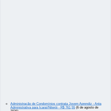
Administração de Condomínios contrata Jovem Aprendiz - Aréa
Administrativa para Icaraí/Niterói - R$ 761,55
(6 de agosto de