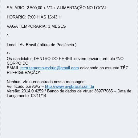
SALÁRIO: 2.500,00 + VT + ALIMENTAÇÃO NO LOCAL
HORÁRIO: 7:00 H ÀS 16:43 H
VAGA TEMPORÁRIA: 3 MESES
*
Local : Av Brasil ( altura de Paciência )
**
Os candidatos DENTRO DO PERFIL devem enviar currículo *NO
CORPO DO
EMAIL
recrutamentoworkrio@gmail.com
colocando no assunto TÉC
REFRIGERAÇÃO*
Nenhum vírus encontrado nessa mensagem.
Verificado por AVG –
http://www.avgbrasil.com.br
Versão: 2014.0.4259 / Banco de dados de vírus: 3697/7085 – Data de
Lançamento: 02/11/14