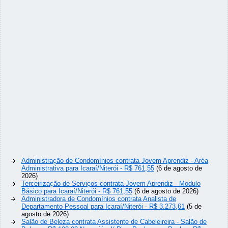
Administração de Condomínios contrata Jovem Aprendiz - Aréa
Administrativa para Icaraí/Niterói - R$ 761,55
(6 de agosto de
2026)
Terceirização de Serviços contrata Jovem Aprendiz - Modulo
Básico para Icaraí/Niterói - R$ 761,55
(6 de agosto de 2026)
Administradora de Condomínios contrata Analista de
Departamento Pessoal para Icaraí/Niterói - R$ 3.273,61
(5 de
agosto de 2026)
Salão de Beleza contrata Assistente de Cabeleireira - Salão de