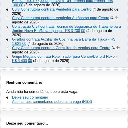
Beleza - R$ 100,00 Negociável/ Dia - Penha para Penha - R$
100,00
(5 de agosto de 2026)
Cury Construtora contrata Vendedor para Centro
(4 de agosto de
2026)
Cury Construtora contrata Vendedor Autônomo para Centro
(4 de
agosto de 2026)
Construção Civil contrata Técnico de Segurança do Trabalho para
Jardim Nova Era/Nova Iguaçu - R$ 3.738,00
(4 de agosto de
2026)
Giraffas contrata Auxiliar de Cozinha para Barra da Tijuca - R$
1.621,00
(4 de agosto de 2026)
Cury Construtora contrata Consultor de Vendas para Centro
(4 de
agosto de 2026)
Grupo Megario contrata Roteirizador para Centro/Belford Roxo -
R$ 3.400,00
(4 de agosto de 2026)
Nenhum comentário
Ainda não há comentários sobre esta vaga.
Deixe seu comentário
Assinar aos comentários sobre esta vaga (RSS)
Deixe seu comentário...