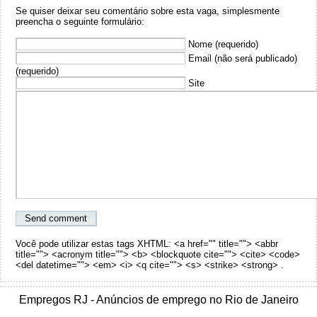
Se quiser deixar seu comentário sobre esta vaga, simplesmente
preencha o seguinte formulário:
Nome (requerido)
Email (não será publicado)
(requerido)
Site
Você pode utilizar estas tags XHTML: <a href="" title=""> <abbr
title=""> <acronym title=""> <b> <blockquote cite=""> <cite> <code>
<del datetime=""> <em> <i> <q cite=""> <s> <strike> <strong> .
Empregos RJ - Anúncios de emprego no Rio de Janeiro