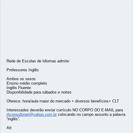
Rede de Escolas de Idiomas admite:
Professores Inglês
Ambos os sexos
Ensino médio completo
Inglês Fluente
Disponibilidade para sábados e noites
Oferece: hora/aula maior do mercado + diversos benefícios+ CLT
Interessados deverão enviar currículo NO CORPO DO E-MAIL para
rhconsultingrj@yahoo.com.br
colocando no campo assunto a palavra
“inglês”.
Att