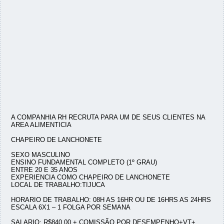
A COMPANHIA RH RECRUTA PARA UM DE SEUS CLIENTES NA
AREA ALIMENTICIA
CHAPEIRO DE LANCHONETE
SEXO MASCULINO
ENSINO FUNDAMENTAL COMPLETO (1º GRAU)
ENTRE 20 E 35 ANOS
EXPERIENCIA COMO CHAPEIRO DE LANCHONETE
LOCAL DE TRABALHO:TIJUCA
HORARIO DE TRABALHO: 08H AS 16HR OU DE 16HRS AS 24HRS
ESCALA 6X1 – 1 FOLGA POR SEMANA
SALARIO: R$840,00 + COMISSÃO POR DESEMPENHO+VT+