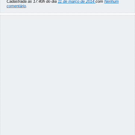
Cadastrada às 17:40h do dia
11 de março de 2014
com
Nenhum
comentário
.