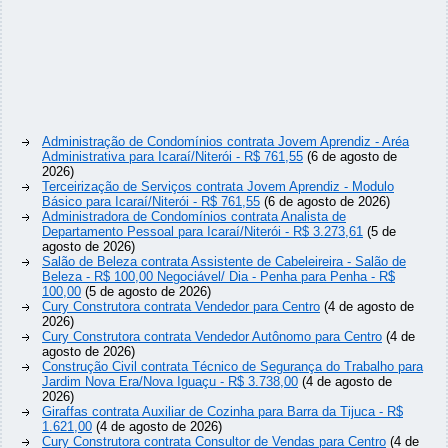
Administração de Condomínios contrata Jovem Aprendiz - Aréa
Administrativa para Icaraí/Niterói - R$ 761,55
(6 de agosto de
2026)
Terceirização de Serviços contrata Jovem Aprendiz - Modulo
Básico para Icaraí/Niterói - R$ 761,55
(6 de agosto de 2026)
Administradora de Condomínios contrata Analista de
Departamento Pessoal para Icaraí/Niterói - R$ 3.273,61
(5 de
agosto de 2026)
Salão de Beleza contrata Assistente de Cabeleireira - Salão de
Beleza - R$ 100,00 Negociável/ Dia - Penha para Penha - R$
100,00
(5 de agosto de 2026)
Cury Construtora contrata Vendedor para Centro
(4 de agosto de
2026)
Cury Construtora contrata Vendedor Autônomo para Centro
(4 de
agosto de 2026)
Construção Civil contrata Técnico de Segurança do Trabalho para
Jardim Nova Era/Nova Iguaçu - R$ 3.738,00
(4 de agosto de
2026)
Giraffas contrata Auxiliar de Cozinha para Barra da Tijuca - R$
1.621,00
(4 de agosto de 2026)
Cury Construtora contrata Consultor de Vendas para Centro
(4 de