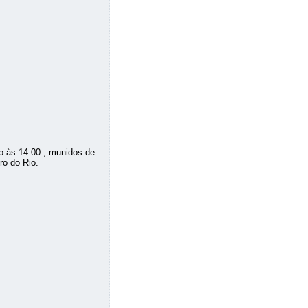
o às 14:00 , munidos de
ro do Rio.