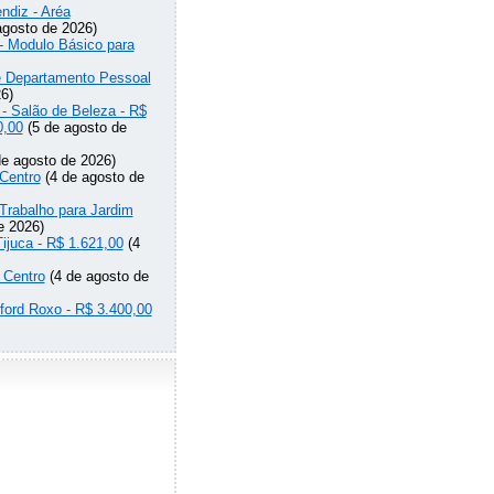
ndiz - Aréa
agosto de 2026)
 - Modulo Básico para
de Departamento Pessoal
6)
 - Salão de Beleza - R$
0,00
(5 de agosto de
e agosto de 2026)
Centro
(4 de agosto de
Trabalho para Jardim
e 2026)
Tijuca - R$ 1.621,00
(4
 Centro
(4 de agosto de
lford Roxo - R$ 3.400,00