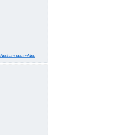
m
Nenhum comentário
.