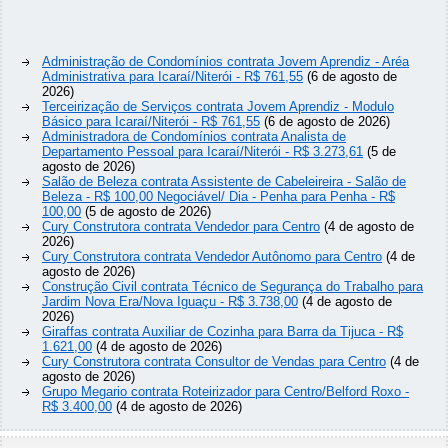
Administração de Condomínios contrata Jovem Aprendiz - Aréa
Administrativa para Icaraí/Niterói - R$ 761,55
(6 de agosto de
2026)
Terceirização de Serviços contrata Jovem Aprendiz - Modulo
Básico para Icaraí/Niterói - R$ 761,55
(6 de agosto de 2026)
Administradora de Condomínios contrata Analista de
Departamento Pessoal para Icaraí/Niterói - R$ 3.273,61
(5 de
agosto de 2026)
Salão de Beleza contrata Assistente de Cabeleireira - Salão de
Beleza - R$ 100,00 Negociável/ Dia - Penha para Penha - R$
100,00
(5 de agosto de 2026)
Cury Construtora contrata Vendedor para Centro
(4 de agosto de
2026)
Cury Construtora contrata Vendedor Autônomo para Centro
(4 de
agosto de 2026)
Construção Civil contrata Técnico de Segurança do Trabalho para
Jardim Nova Era/Nova Iguaçu - R$ 3.738,00
(4 de agosto de
2026)
Giraffas contrata Auxiliar de Cozinha para Barra da Tijuca - R$
1.621,00
(4 de agosto de 2026)
Cury Construtora contrata Consultor de Vendas para Centro
(4 de
agosto de 2026)
Grupo Megario contrata Roteirizador para Centro/Belford Roxo -
R$ 3.400,00
(4 de agosto de 2026)