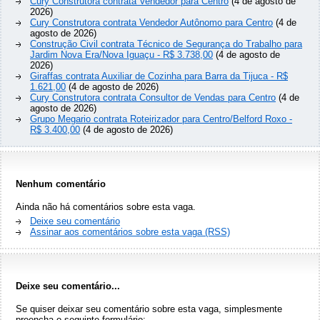
Cury Construtora contrata Vendedor para Centro
(4 de agosto de
2026)
Cury Construtora contrata Vendedor Autônomo para Centro
(4 de
agosto de 2026)
Construção Civil contrata Técnico de Segurança do Trabalho para
Jardim Nova Era/Nova Iguaçu - R$ 3.738,00
(4 de agosto de
2026)
Giraffas contrata Auxiliar de Cozinha para Barra da Tijuca - R$
1.621,00
(4 de agosto de 2026)
Cury Construtora contrata Consultor de Vendas para Centro
(4 de
agosto de 2026)
Grupo Megario contrata Roteirizador para Centro/Belford Roxo -
R$ 3.400,00
(4 de agosto de 2026)
Nenhum comentário
Ainda não há comentários sobre esta vaga.
Deixe seu comentário
Assinar aos comentários sobre esta vaga (RSS)
Deixe seu comentário...
Se quiser deixar seu comentário sobre esta vaga, simplesmente
preencha o seguinte formulário: