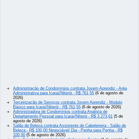
Administração de Condomínios contrata Jovem Aprendiz - Aréa
Administrativa para Icaraí/Niterói - R$ 761,55
(6 de agosto de
2026)
Terceirização de Serviços contrata Jovem Aprendiz - Modulo
Básico para Icaraí/Niterói - R$ 761,55
(6 de agosto de 2026)
Administradora de Condomínios contrata Analista de
Departamento Pessoal para Icaraí/Niterói - R$ 3.273,61
(5 de
agosto de 2026)
Salão de Beleza contrata Assistente de Cabeleireira - Salão de
Beleza - R$ 100,00 Negociável/ Dia - Penha para Penha - R$
100,00
(5 de agosto de 2026)