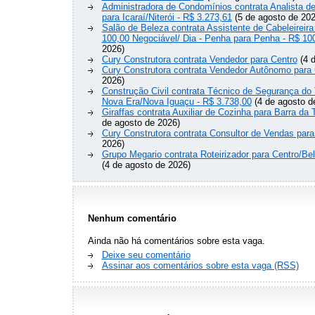
Administradora de Condomínios contrata Analista 
para Icaraí/Niterói - R$ 3.273,61
(5 de agosto de 202
Salão de Beleza contrata Assistente de Cabeleireira
100,00 Negociável/ Dia - Penha para Penha - R$ 10
2026)
Cury Construtora contrata Vendedor para Centro
(4 d
Cury Construtora contrata Vendedor Autônomo para 
2026)
Construção Civil contrata Técnico de Segurança do 
Nova Era/Nova Iguaçu - R$ 3.738,00
(4 de agosto d
Giraffas contrata Auxiliar de Cozinha para Barra da 
de agosto de 2026)
Cury Construtora contrata Consultor de Vendas para
2026)
Grupo Megario contrata Roteirizador para Centro/Be
(4 de agosto de 2026)
Nenhum comentário
Ainda não há comentários sobre esta vaga.
Deixe seu comentário
Assinar aos comentários sobre esta vaga (RSS)