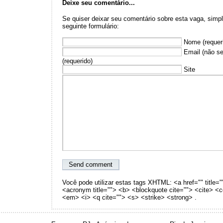
Deixe seu comentário...
Se quiser deixar seu comentário sobre esta vaga, sim
seguinte formulário:
Nome (requer
Email (não se
(requerido)
Site
Você pode utilizar estas tags XHTML: <a href="" title="
<acronym title=""> <b> <blockquote cite=""> <cite> <
<em> <i> <q cite=""> <s> <strike> <strong> .