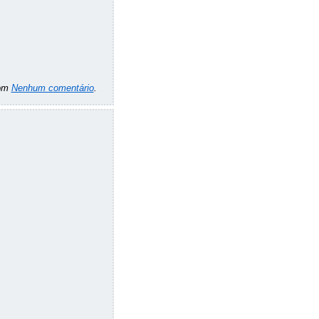
om
Nenhum comentário
.