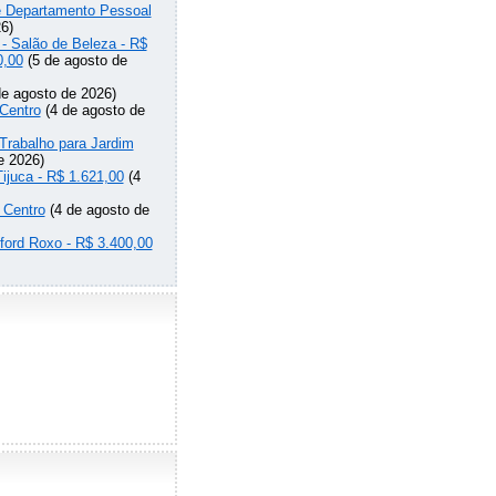
de Departamento Pessoal
6)
 - Salão de Beleza - R$
0,00
(5 de agosto de
e agosto de 2026)
Centro
(4 de agosto de
Trabalho para Jardim
e 2026)
Tijuca - R$ 1.621,00
(4
 Centro
(4 de agosto de
lford Roxo - R$ 3.400,00