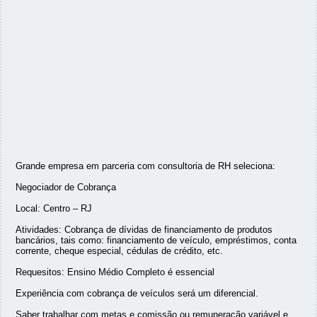
Grande empresa em parceria com consultoria de RH seleciona:
Negociador de Cobrança
Local: Centro – RJ
Atividades: Cobrança de dívidas de financiamento de produtos
bancários, tais como: financiamento de veículo, empréstimos, conta
corrente, cheque especial, cédulas de crédito, etc.
Requesitos: Ensino Médio Completo é essencial
Experiência com cobrança de veículos será um diferencial.
Saber trabalhar com metas e comissão ou remuneração variável e