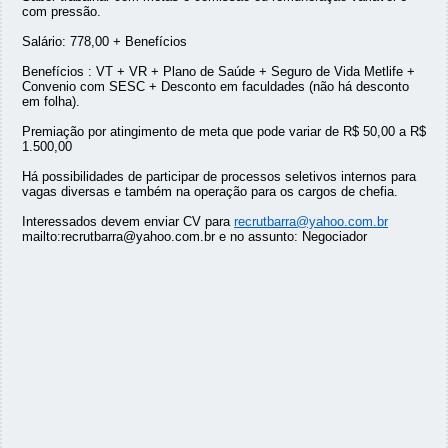
com pressão.
Salário: 778,00 + Benefícios
Benefícios : VT + VR + Plano de Saúde + Seguro de Vida Metlife +
Convenio com SESC + Desconto em faculdades (não há desconto
em folha).
Premiação por atingimento de meta que pode variar de R$ 50,00 a R$
1.500,00
Há possibilidades de participar de processos seletivos internos para
vagas diversas e também na operação para os cargos de chefia.
Interessados devem enviar CV para
recrutbarra@yahoo.com.br
mailto:recrutbarra@yahoo.com.br e no assunto: Negociador