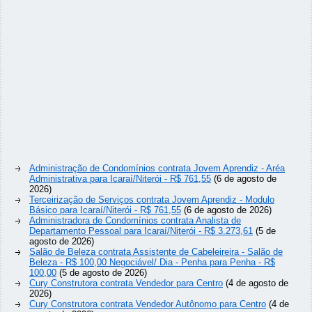
Administração de Condomínios contrata Jovem Aprendiz - Aréa
Administrativa para Icaraí/Niterói - R$ 761,55
(6 de agosto de
2026)
Terceirização de Serviços contrata Jovem Aprendiz - Modulo
Básico para Icaraí/Niterói - R$ 761,55
(6 de agosto de 2026)
Administradora de Condomínios contrata Analista de
Departamento Pessoal para Icaraí/Niterói - R$ 3.273,61
(5 de
agosto de 2026)
Salão de Beleza contrata Assistente de Cabeleireira - Salão de
Beleza - R$ 100,00 Negociável/ Dia - Penha para Penha - R$
100,00
(5 de agosto de 2026)
Cury Construtora contrata Vendedor para Centro
(4 de agosto de
2026)
Cury Construtora contrata Vendedor Autônomo para Centro
(4 de