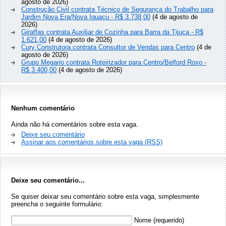
agosto de 2026)
Construção Civil contrata Técnico de Segurança do Trabalho para
Jardim Nova Era/Nova Iguaçu - R$ 3.738,00
(4 de agosto de
2026)
Giraffas contrata Auxiliar de Cozinha para Barra da Tijuca - R$
1.621,00
(4 de agosto de 2026)
Cury Construtora contrata Consultor de Vendas para Centro
(4 de
agosto de 2026)
Grupo Megario contrata Roteirizador para Centro/Belford Roxo -
R$ 3.400,00
(4 de agosto de 2026)
Nenhum comentário
Ainda não há comentários sobre esta vaga.
Deixe seu comentário
Assinar aos comentários sobre esta vaga (RSS)
Deixe seu comentário...
Se quiser deixar seu comentário sobre esta vaga, simplesmente
preencha o seguinte formulário:
Nome (requerido)