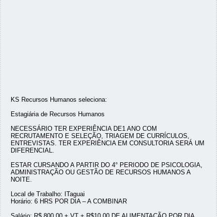
KS Recursos Humanos seleciona:
Estagiária de Recursos Humanos
NECESSÁRIO TER EXPERIÊNCIA DE1 ANO COM
RECRUTAMENTO E SELEÇÃO, TRIAGEM DE CURRÍCULOS,
ENTREVISTAS. TER EXPERIÊNCIA EM CONSULTORIA SERÁ UM
DIFERENCIAL.
ESTAR CURSANDO A PARTIR DO 4° PERIODO DE PSICOLOGIA,
ADMINISTRAÇÃO OU GESTÃO DE RECURSOS HUMANOS A
NOITE.
Local de Trabalho: ITaguai
Horário: 6 HRS POR DIA – A COMBINAR
Salário: R$ 800,00 + VT + R$10,00 DE ALIMENTAÇÃO POR DIA