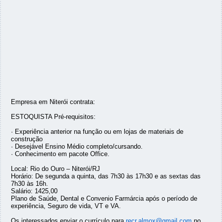
Empresa em Niterói contrata:
ESTOQUISTA Pré-requisitos:
· Experiência anterior na função ou em lojas de materiais de
construção
· Desejável Ensino Médio completo/cursando.
· Conhecimento em pacote Office.
Local: Rio do Ouro – Niterói/RJ
Horário: De segunda a quinta, das 7h30 às 17h30 e as sextas das
7h30 às 16h.
Salário: 1425,00
Plano de Saúde, Dental e Convenio Farmárcia após o período de
experiência, Seguro de vida, VT e VA.
Os interessados enviar o currículo para
recr.almox@gmail.com
no