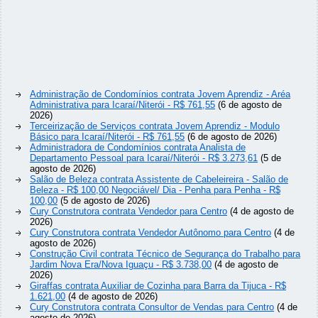
Administração de Condomínios contrata Jovem Aprendiz - Aréa
Administrativa para Icaraí/Niterói - R$ 761,55
(6 de agosto de
2026)
Terceirização de Serviços contrata Jovem Aprendiz - Modulo
Básico para Icaraí/Niterói - R$ 761,55
(6 de agosto de 2026)
Administradora de Condomínios contrata Analista de
Departamento Pessoal para Icaraí/Niterói - R$ 3.273,61
(5 de
agosto de 2026)
Salão de Beleza contrata Assistente de Cabeleireira - Salão de
Beleza - R$ 100,00 Negociável/ Dia - Penha para Penha - R$
100,00
(5 de agosto de 2026)
Cury Construtora contrata Vendedor para Centro
(4 de agosto de
2026)
Cury Construtora contrata Vendedor Autônomo para Centro
(4 de
agosto de 2026)
Construção Civil contrata Técnico de Segurança do Trabalho para
Jardim Nova Era/Nova Iguaçu - R$ 3.738,00
(4 de agosto de
2026)
Giraffas contrata Auxiliar de Cozinha para Barra da Tijuca - R$
1.621,00
(4 de agosto de 2026)
Cury Construtora contrata Consultor de Vendas para Centro
(4 de
agosto de 2026)