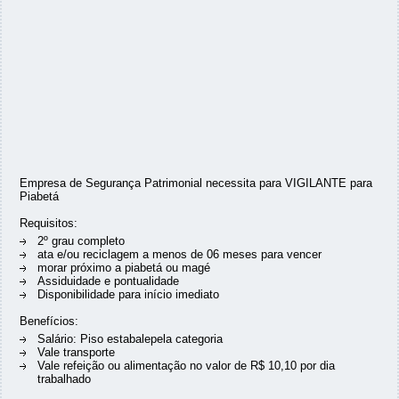
Empresa de Segurança Patrimonial necessita para VIGILANTE para
Piabetá
Requisitos:
2º grau completo
ata e/ou reciclagem a menos de 06 meses para vencer
morar próximo a piabetá ou magé
Assiduidade e pontualidade
Disponibilidade para início imediato
Benefícios:
Salário: Piso estabalepela categoria
Vale transporte
Vale refeição ou alimentação no valor de R$ 10,10 por dia
trabalhado