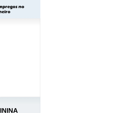
ININA