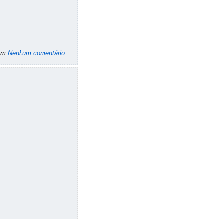
om
Nenhum comentário
.