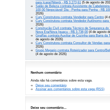
para Icaraí/Niterói - R$ 3.273,61
(5 de agosto de 202
Salão de Beleza contrata Assistente de Cabeleireira
100,00 Negociável/ Dia - Penha para Penha - R$ 10
2026)
Cury Construtora contrata Vendedor para Centro
(4 d
Cury Construtora contrata Vendedor Autônomo para 
2026)
Construção Civil contrata Técnico de Segurança do 
Nova Era/Nova Iguaçu - R$ 3.738,00
(4 de agosto d
Giraffas contrata Auxiliar de Cozinha para Barra da 
de agosto de 2026)
Cury Construtora contrata Consultor de Vendas para
2026)
Grupo Megario contrata Roteirizador para Centro/Be
(4 de agosto de 2026)
Nenhum comentário
Ainda não há comentários sobre esta vaga.
Deixe seu comentário
Assinar aos comentários sobre esta vaga (RSS)
Deixe seu comentário...