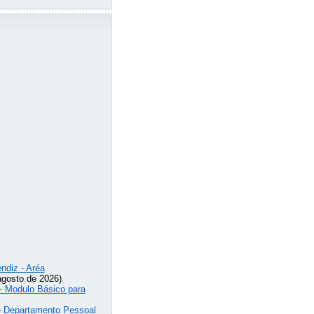
ndiz - Aréa
agosto de 2026)
 - Modulo Básico para
de Departamento Pessoal