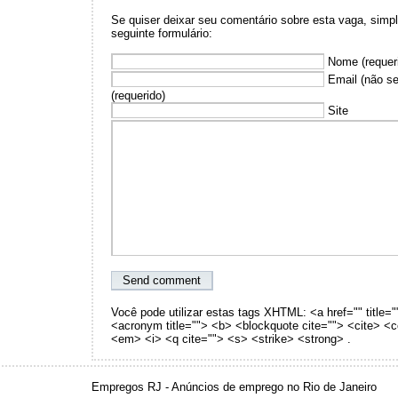
Se quiser deixar seu comentário sobre esta vaga, sim
seguinte formulário:
Nome (requer
Email (não se
(requerido)
Site
Você pode utilizar estas tags XHTML: <a href="" title="
<acronym title=""> <b> <blockquote cite=""> <cite> <
<em> <i> <q cite=""> <s> <strike> <strong> .
Empregos RJ - Anúncios de emprego no Rio de Janeiro