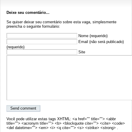
Deixe seu comentário...
Se quiser deixar seu comentário sobre esta vaga, simplesmente
preencha o seguinte formulário:
Nome (requerido)
Email (não será publicado)
(requerido)
Site
Você pode utilizar estas tags XHTML: <a href="" title=""> <abbr
title=""> <acronym title=""> <b> <blockquote cite=""> <cite> <code>
<del datetime=""> <em> <i> <q cite=""> <s> <strike> <strong> .