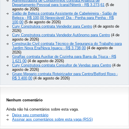
Administradora de Condomínios contrata Analista de
Departamento Pessoal para Icaraí/Niterói - R$ 3.273,61
(5 de
agosto de 2026)
Salão de Beleza contrata Assistente de Cabeleireira - Salão de
Beleza - R$ 100,00 Negociável/ Dia - Penha para Penha - R$
100,00
(5 de agosto de 2026)
Cury Construtora contrata Vendedor para Centro
(4 de agosto de
2026)
Cury Construtora contrata Vendedor Autônomo para Centro
(4 de
agosto de 2026)
Construção Civil contrata Técnico de Segurança do Trabalho para
Jardim Nova Era/Nova Iguaçu - R$ 3.738,00
(4 de agosto de
2026)
Giraffas contrata Auxiliar de Cozinha para Barra da Tijuca - R$
1.621,00
(4 de agosto de 2026)
Cury Construtora contrata Consultor de Vendas para Centro
(4 de
agosto de 2026)
Grupo Megario contrata Roteirizador para Centro/Belford Roxo -
R$ 3.400,00
(4 de agosto de 2026)
Nenhum comentário
Ainda não há comentários sobre esta vaga.
Deixe seu comentário
Assinar aos comentários sobre esta vaga (RSS)