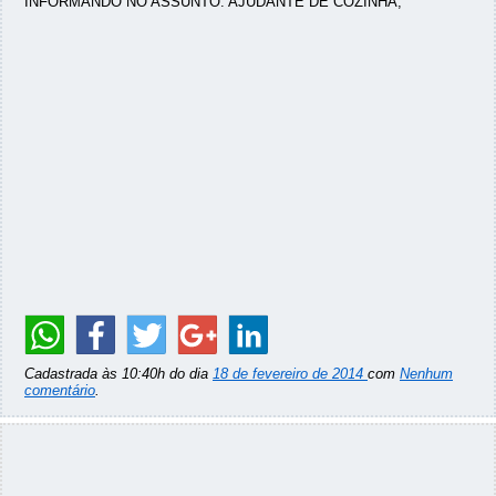
INFORMANDO NO ASSUNTO: AJUDANTE DE COZINHA;
Cadastrada às 10:40h do dia
18 de fevereiro de 2014
com
Nenhum
comentário
.