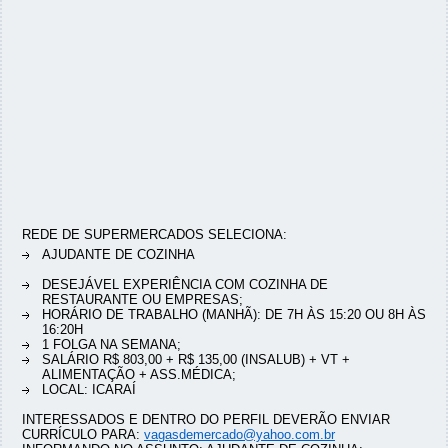
REDE DE SUPERMERCADOS SELECIONA:
AJUDANTE DE COZINHA
DESEJÁVEL EXPERIÊNCIA COM COZINHA DE
RESTAURANTE OU EMPRESAS;
HORÁRIO DE TRABALHO (MANHÃ): DE 7H ÀS 15:20 OU 8H ÀS
16:20H
1 FOLGA NA SEMANA;
SALÁRIO R$ 803,00 + R$ 135,00 (INSALUB) + VT +
ALIMENTAÇÃO + ASS.MÉDICA;
LOCAL: ICARAÍ
INTERESSADOS E DENTRO DO PERFIL DEVERÃO ENVIAR
CURRÍCULO PARA:
vagasdemercado@yahoo.com.br