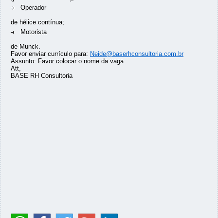
Operador
de hélice contínua;
Motorista
de Munck.
Favor enviar currículo para:
Neide@baserhconsultoria.com.br
Assunto: Favor colocar o nome da vaga
Att,
BASE RH Consultoria