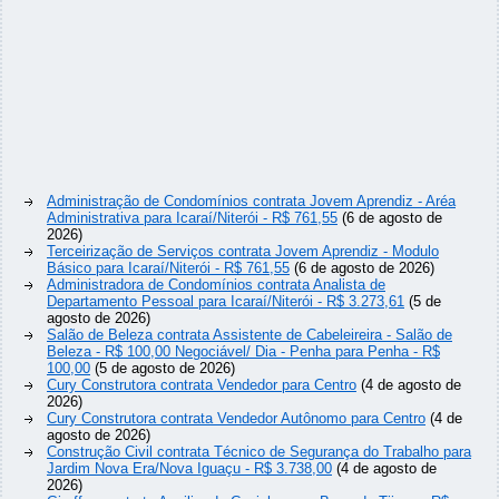
Administração de Condomínios contrata Jovem Aprendiz - Aréa
Administrativa para Icaraí/Niterói - R$ 761,55
(6 de agosto de
2026)
Terceirização de Serviços contrata Jovem Aprendiz - Modulo
Básico para Icaraí/Niterói - R$ 761,55
(6 de agosto de 2026)
Administradora de Condomínios contrata Analista de
Departamento Pessoal para Icaraí/Niterói - R$ 3.273,61
(5 de
agosto de 2026)
Salão de Beleza contrata Assistente de Cabeleireira - Salão de
Beleza - R$ 100,00 Negociável/ Dia - Penha para Penha - R$
100,00
(5 de agosto de 2026)
Cury Construtora contrata Vendedor para Centro
(4 de agosto de
2026)
Cury Construtora contrata Vendedor Autônomo para Centro
(4 de
agosto de 2026)
Construção Civil contrata Técnico de Segurança do Trabalho para
Jardim Nova Era/Nova Iguaçu - R$ 3.738,00
(4 de agosto de
2026)