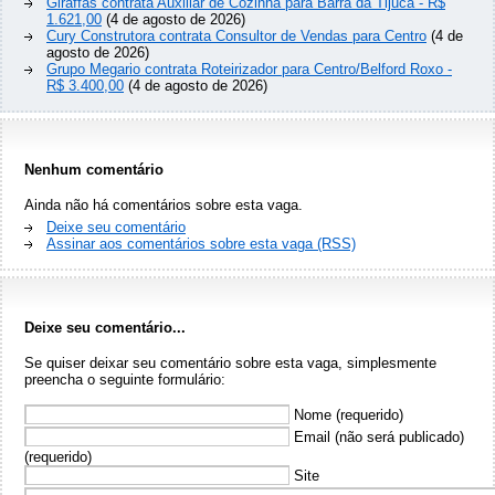
Giraffas contrata Auxiliar de Cozinha para Barra da Tijuca - R$
1.621,00
(4 de agosto de 2026)
Cury Construtora contrata Consultor de Vendas para Centro
(4 de
agosto de 2026)
Grupo Megario contrata Roteirizador para Centro/Belford Roxo -
R$ 3.400,00
(4 de agosto de 2026)
Nenhum comentário
Ainda não há comentários sobre esta vaga.
Deixe seu comentário
Assinar aos comentários sobre esta vaga (RSS)
Deixe seu comentário...
Se quiser deixar seu comentário sobre esta vaga, simplesmente
preencha o seguinte formulário:
Nome (requerido)
Email (não será publicado)
(requerido)
Site