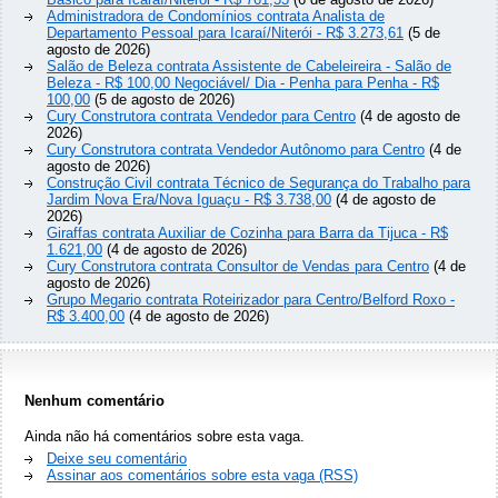
Administradora de Condomínios contrata Analista de
Departamento Pessoal para Icaraí/Niterói - R$ 3.273,61
(5 de
agosto de 2026)
Salão de Beleza contrata Assistente de Cabeleireira - Salão de
Beleza - R$ 100,00 Negociável/ Dia - Penha para Penha - R$
100,00
(5 de agosto de 2026)
Cury Construtora contrata Vendedor para Centro
(4 de agosto de
2026)
Cury Construtora contrata Vendedor Autônomo para Centro
(4 de
agosto de 2026)
Construção Civil contrata Técnico de Segurança do Trabalho para
Jardim Nova Era/Nova Iguaçu - R$ 3.738,00
(4 de agosto de
2026)
Giraffas contrata Auxiliar de Cozinha para Barra da Tijuca - R$
1.621,00
(4 de agosto de 2026)
Cury Construtora contrata Consultor de Vendas para Centro
(4 de
agosto de 2026)
Grupo Megario contrata Roteirizador para Centro/Belford Roxo -
R$ 3.400,00
(4 de agosto de 2026)
Nenhum comentário
Ainda não há comentários sobre esta vaga.
Deixe seu comentário
Assinar aos comentários sobre esta vaga (RSS)