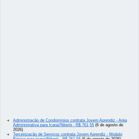
Administração de Condomínios contrata Jovem Aprendiz - Aréa
Administrativa para Icaraí/Niterói - R$ 761,55
(6 de agosto de
2026)
Terceirização de Serviços contrata Jovem Aprendiz - Modulo
Básico para Icaraí/Niterói - R$ 761,55
(6 de agosto de 2026)