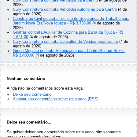
Cury Construtora contrata Vendedor para Centro
(4 de agosto de
2026)
Cury Construtora contrata Vendedor Autônomo para Centro
(4 de
agosto de 2026)
Construção Civil contrata Técnico de Segurança do Trabalho para
Jardim Nova Era/Nova Iguaçu - R$ 3.738,00
(4 de agosto de
2026)
Giraffas contrata Auxiliar de Cozinha para Barra da Tijuca - R$
1.621,00
(4 de agosto de 2026)
Cury Construtora contrata Consultor de Vendas para Centro
(4 de
agosto de 2026)
Grupo Megario contrata Roteirizador para Centro/Belford Roxo -
R$ 3.400,00
(4 de agosto de 2026)
Nenhum comentário
Ainda não há comentários sobre esta vaga.
Deixe seu comentário
Assinar aos comentários sobre esta vaga (RSS)
Deixe seu comentário...
Se quiser deixar seu comentário sobre esta vaga, simplesmente
preencha o seguinte formulário: