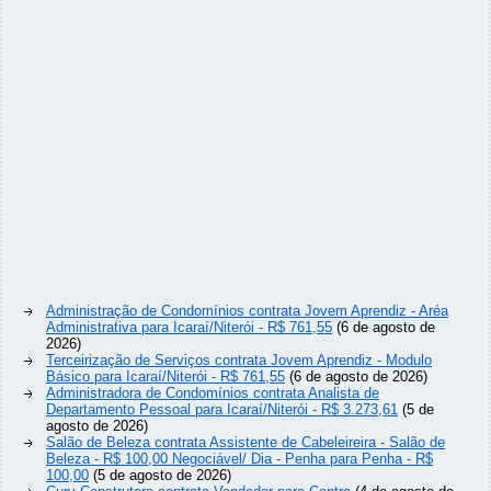
Administração de Condomínios contrata Jovem Aprendiz - Aréa
Administrativa para Icaraí/Niterói - R$ 761,55
(6 de agosto de
2026)
Terceirização de Serviços contrata Jovem Aprendiz - Modulo
Básico para Icaraí/Niterói - R$ 761,55
(6 de agosto de 2026)
Administradora de Condomínios contrata Analista de
Departamento Pessoal para Icaraí/Niterói - R$ 3.273,61
(5 de
agosto de 2026)
Salão de Beleza contrata Assistente de Cabeleireira - Salão de
Beleza - R$ 100,00 Negociável/ Dia - Penha para Penha - R$
100,00
(5 de agosto de 2026)