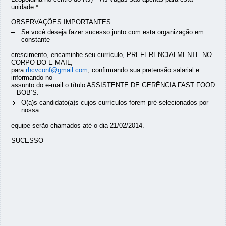
unidade.*
OBSERVAÇÕES IMPORTANTES:
Se você deseja fazer sucesso junto com esta organização em
constante
crescimento, encaminhe seu currículo, PREFERENCIALMENTE NO
CORPO DO E-MAIL,
para
rhcvconf@gmail.com
, confirmando sua pretensão salarial e
informando no
assunto do e-mail o título ASSISTENTE DE GERÊNCIA FAST FOOD
– BOB’S.
O(a)s candidato(a)s cujos currículos forem pré-selecionados por
nossa
equipe serão chamados até o dia 21/02/2014.
SUCESSO