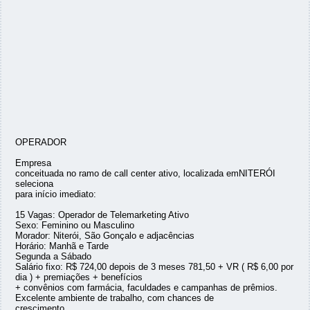
OPERADOR
Empresa
conceituada no ramo de call center ativo, localizada emNITERÓI
seleciona
para início imediato:
15 Vagas: Operador de Telemarketing Ativo
Sexo: Feminino ou Masculino
Morador: Niterói, São Gonçalo e adjacências
Horário: Manhã e Tarde
Segunda a Sábado
Salário fixo: R$ 724,00 depois de 3 meses 781,50 + VR ( R$ 6,00 por
dia ) + premiações + benefícios
+ convênios com farmácia, faculdades e campanhas de prêmios.
Excelente ambiente de trabalho, com chances de
crescimento