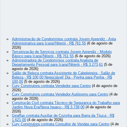
Administração de Condomínios contrata Jovem Aprendiz - Aréa
Administrativa para Icaraí/Niterói - R$ 761,55
(6 de agosto de
2026)
Terceirização de Serviços contrata Jovem Aprendiz - Modulo
Básico para Icaraí/Niterói - R$ 761,55
(6 de agosto de 2026)
Administradora de Condomínios contrata Analista de
Departamento Pessoal para Icaraí/Niterói - R$ 3.273,61
(5 de
agosto de 2026)
Salão de Beleza contrata Assistente de Cabeleireira - Salão de
Beleza - R$ 100,00 Negociável/ Dia - Penha para Penha - R$
100,00
(5 de agosto de 2026)
Cury Construtora contrata Vendedor para Centro
(4 de agosto de
2026)
Cury Construtora contrata Vendedor Autônomo para Centro
(4 de
agosto de 2026)
Construção Civil contrata Técnico de Segurança do Trabalho para
Jardim Nova Era/Nova Iguaçu - R$ 3.738,00
(4 de agosto de
2026)
Giraffas contrata Auxiliar de Cozinha para Barra da Tijuca - R$
1.621,00
(4 de agosto de 2026)
Cury Construtora contrata Consultor de Vendas para Centro
(4 de