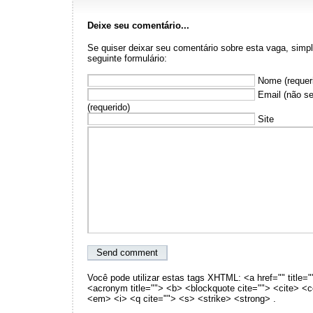
Deixe seu comentário...
Se quiser deixar seu comentário sobre esta vaga, sim
seguinte formulário:
Nome (requer
Email (não se
(requerido)
Site
Você pode utilizar estas tags XHTML: <a href="" title="
<acronym title=""> <b> <blockquote cite=""> <cite> <
<em> <i> <q cite=""> <s> <strike> <strong> .