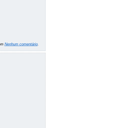
om
Nenhum comentário
.