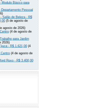
 - Modulo Básico para
de Departamento Pessoal
6)
 - Salão de Beleza - R$
0,00
(5 de agosto de
e agosto de 2026)
Centro
(4 de agosto de
Trabalho para Jardim
e 2026)
Tijuca - R$ 1.621,00
(4
 Centro
(4 de agosto de
lford Roxo - R$ 3.400,00