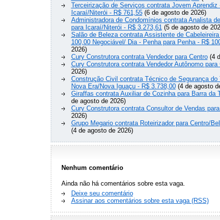
Terceirização de Serviços contrata Jovem Aprendiz
Icaraí/Niterói - R$ 761,55
(6 de agosto de 2026)
Administradora de Condomínios contrata Analista 
para Icaraí/Niterói - R$ 3.273,61
(5 de agosto de 202
Salão de Beleza contrata Assistente de Cabeleireira
100,00 Negociável/ Dia - Penha para Penha - R$ 10
2026)
Cury Construtora contrata Vendedor para Centro
(4 d
Cury Construtora contrata Vendedor Autônomo para 
2026)
Construção Civil contrata Técnico de Segurança do 
Nova Era/Nova Iguaçu - R$ 3.738,00
(4 de agosto d
Giraffas contrata Auxiliar de Cozinha para Barra da 
de agosto de 2026)
Cury Construtora contrata Consultor de Vendas para
2026)
Grupo Megario contrata Roteirizador para Centro/Be
(4 de agosto de 2026)
Nenhum comentário
Ainda não há comentários sobre esta vaga.
Deixe seu comentário
Assinar aos comentários sobre esta vaga (RSS)