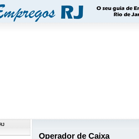
RJ
Operador de Caixa