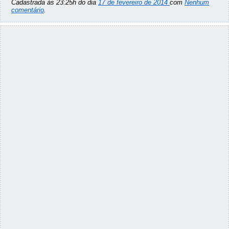
Cadastrada às 23:25h do dia
17 de fevereiro de 2014
com
Nenhum
comentário
.