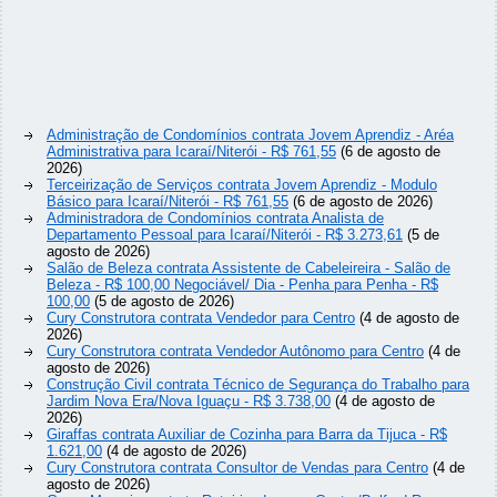
Administração de Condomínios contrata Jovem Aprendiz - Aréa
Administrativa para Icaraí/Niterói - R$ 761,55
(6 de agosto de
2026)
Terceirização de Serviços contrata Jovem Aprendiz - Modulo
Básico para Icaraí/Niterói - R$ 761,55
(6 de agosto de 2026)
Administradora de Condomínios contrata Analista de
Departamento Pessoal para Icaraí/Niterói - R$ 3.273,61
(5 de
agosto de 2026)
Salão de Beleza contrata Assistente de Cabeleireira - Salão de
Beleza - R$ 100,00 Negociável/ Dia - Penha para Penha - R$
100,00
(5 de agosto de 2026)
Cury Construtora contrata Vendedor para Centro
(4 de agosto de
2026)
Cury Construtora contrata Vendedor Autônomo para Centro
(4 de
agosto de 2026)
Construção Civil contrata Técnico de Segurança do Trabalho para
Jardim Nova Era/Nova Iguaçu - R$ 3.738,00
(4 de agosto de
2026)
Giraffas contrata Auxiliar de Cozinha para Barra da Tijuca - R$
1.621,00
(4 de agosto de 2026)
Cury Construtora contrata Consultor de Vendas para Centro
(4 de
agosto de 2026)