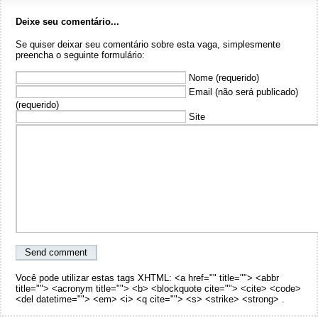
Deixe seu comentário...
Se quiser deixar seu comentário sobre esta vaga, simplesmente
preencha o seguinte formulário:
Nome (requerido)
Email (não será publicado)
(requerido)
Site
Você pode utilizar estas tags XHTML: <a href="" title=""> <abbr
title=""> <acronym title=""> <b> <blockquote cite=""> <cite> <code>
<del datetime=""> <em> <i> <q cite=""> <s> <strike> <strong> .