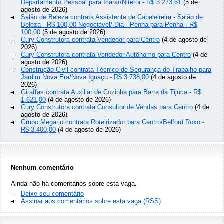
Departamento Pessoal para Icaraí/Niterói - R$ 3.273,61
(5 de
agosto de 2026)
Salão de Beleza contrata Assistente de Cabeleireira - Salão de
Beleza - R$ 100,00 Negociável/ Dia - Penha para Penha - R$
100,00
(5 de agosto de 2026)
Cury Construtora contrata Vendedor para Centro
(4 de agosto de
2026)
Cury Construtora contrata Vendedor Autônomo para Centro
(4 de
agosto de 2026)
Construção Civil contrata Técnico de Segurança do Trabalho para
Jardim Nova Era/Nova Iguaçu - R$ 3.738,00
(4 de agosto de
2026)
Giraffas contrata Auxiliar de Cozinha para Barra da Tijuca - R$
1.621,00
(4 de agosto de 2026)
Cury Construtora contrata Consultor de Vendas para Centro
(4 de
agosto de 2026)
Grupo Megario contrata Roteirizador para Centro/Belford Roxo -
R$ 3.400,00
(4 de agosto de 2026)
Nenhum comentário
Ainda não há comentários sobre esta vaga.
Deixe seu comentário
Assinar aos comentários sobre esta vaga (RSS)