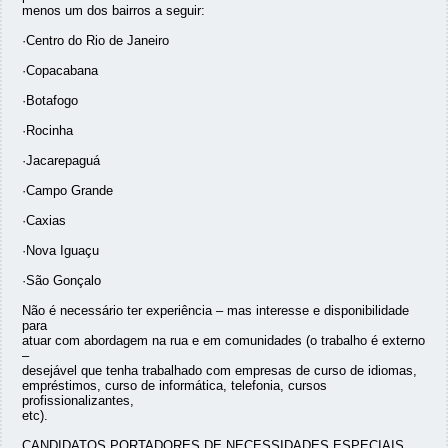
menos um dos bairros a seguir:
·Centro do Rio de Janeiro
·Copacabana
·Botafogo
·Rocinha
·Jacarepaguá
·Campo Grande
·Caxias
·Nova Iguaçu
·São Gonçalo
Não é necessário ter experiência – mas interesse e disponibilidade
para
atuar com abordagem na rua e em comunidades (o trabalho é externo
–
desejável que tenha trabalhado com empresas de curso de idiomas,
empréstimos, curso de informática, telefonia, cursos
profissionalizantes,
etc).
CANDIDATOS PORTADORES DE NECESSIDADES ESPECIAIS