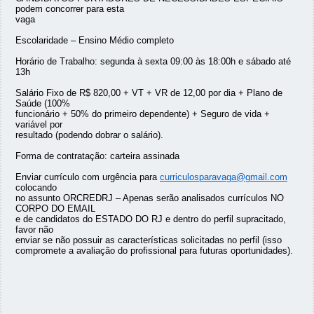
podem concorrer para esta
vaga
Escolaridade – Ensino Médio completo
Horário de Trabalho: segunda à sexta 09:00 às 18:00h e sábado até
13h
Salário Fixo de R$ 820,00 + VT + VR de 12,00 por dia + Plano de
Saúde (100%
funcionário + 50% do primeiro dependente) + Seguro de vida +
variável por
resultado (podendo dobrar o salário).
Forma de contratação: carteira assinada
Enviar currículo com urgência para
curriculosparavaga@gmail.com
colocando
no assunto ORCREDRJ – Apenas serão analisados currículos NO
CORPO DO EMAIL
e de candidatos do ESTADO DO RJ e dentro do perfil supracitado,
favor não
enviar se não possuir as características solicitadas no perfil (isso
compromete a avaliação do profissional para futuras oportunidades).