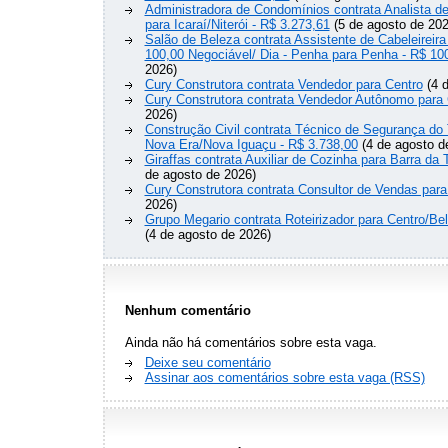
Administradora de Condomínios contrata Analista 
para Icaraí/Niterói - R$ 3.273,61
(5 de agosto de 202
Salão de Beleza contrata Assistente de Cabeleireira
100,00 Negociável/ Dia - Penha para Penha - R$ 10
2026)
Cury Construtora contrata Vendedor para Centro
(4 d
Cury Construtora contrata Vendedor Autônomo para 
2026)
Construção Civil contrata Técnico de Segurança do 
Nova Era/Nova Iguaçu - R$ 3.738,00
(4 de agosto d
Giraffas contrata Auxiliar de Cozinha para Barra da 
de agosto de 2026)
Cury Construtora contrata Consultor de Vendas para
2026)
Grupo Megario contrata Roteirizador para Centro/Be
(4 de agosto de 2026)
Nenhum comentário
Ainda não há comentários sobre esta vaga.
Deixe seu comentário
Assinar aos comentários sobre esta vaga (RSS)