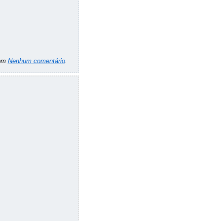
om
Nenhum comentário
.