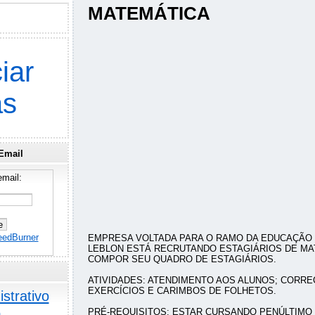
MATEMÁTICA
iar
as
Email
mail:
eedBurner
EMPRESA VOLTADA PARA O RAMO DA EDUCAÇÃO 
LEBLON ESTÁ RECRUTANDO ESTAGIÁRIOS DE MA
COMPOR SEU QUADRO DE ESTAGIÁRIOS.
ATIVIDADES: ATENDIMENTO AOS ALUNOS; CORR
EXERCÍCIOS E CARIMBOS DE FOLHETOS.
strativo
o
PRÉ-REQUISITOS: ESTAR CURSANDO PENÚLTIMO