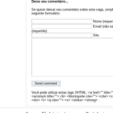
Deixe seu comentário...
Se quiser deixar seu comentário sobre esta vaga, sim
seguinte formulário:
Nome (requer
Email (não se
(requerido)
Site
Você pode utilizar estas tags XHTML: <a href="" title="
<acronym title=""> <b> <blockquote cite=""> <cite> <
<em> <i> <q cite=""> <s> <strike> <strong> .