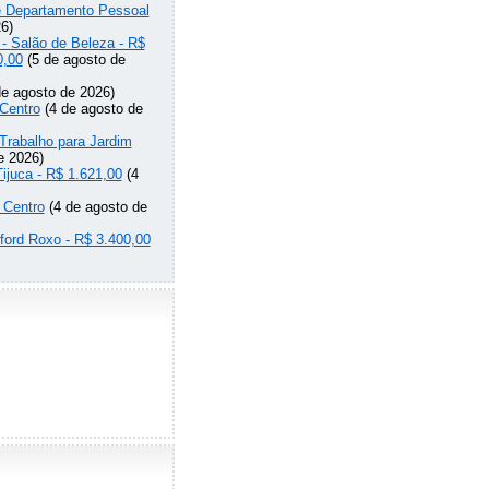
de Departamento Pessoal
6)
 - Salão de Beleza - R$
0,00
(5 de agosto de
e agosto de 2026)
Centro
(4 de agosto de
Trabalho para Jardim
e 2026)
Tijuca - R$ 1.621,00
(4
 Centro
(4 de agosto de
lford Roxo - R$ 3.400,00