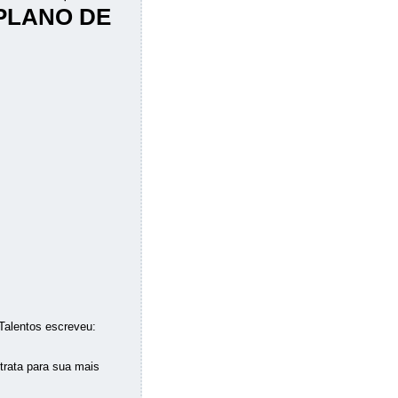
 PLANO DE
Talentos escreveu:
trata para sua mais