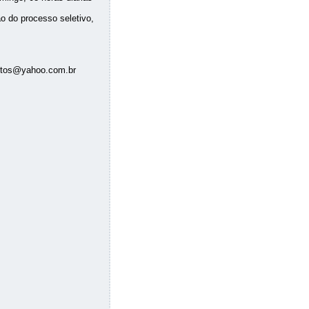
ão do processo seletivo,
entos@yahoo.com.br