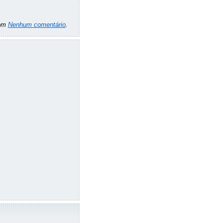
om
Nenhum comentário
.