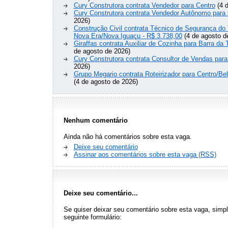
Cury Construtora contrata Vendedor para Centro
(4 d
Cury Construtora contrata Vendedor Autônomo para 
2026)
Construção Civil contrata Técnico de Segurança do 
Nova Era/Nova Iguaçu - R$ 3.738,00
(4 de agosto d
Giraffas contrata Auxiliar de Cozinha para Barra da 
de agosto de 2026)
Cury Construtora contrata Consultor de Vendas para
2026)
Grupo Megario contrata Roteirizador para Centro/Be
(4 de agosto de 2026)
Nenhum comentário
Ainda não há comentários sobre esta vaga.
Deixe seu comentário
Assinar aos comentários sobre esta vaga (RSS)
Deixe seu comentário...
Se quiser deixar seu comentário sobre esta vaga, sim
seguinte formulário: