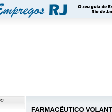
RJ
FARMACÊUTICO VOLANTE