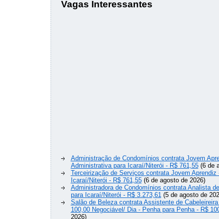
Vagas Interessantes
Administração de Condomínios contrata Jovem Apre
Administrativa para Icaraí/Niterói - R$ 761,55
(6 de 
Terceirização de Serviços contrata Jovem Aprendiz
Icaraí/Niterói - R$ 761,55
(6 de agosto de 2026)
Administradora de Condomínios contrata Analista 
para Icaraí/Niterói - R$ 3.273,61
(5 de agosto de 202
Salão de Beleza contrata Assistente de Cabeleireira
100,00 Negociável/ Dia - Penha para Penha - R$ 10
2026)