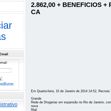
2.862,00 + BENEFICIOS +
CA
iar
as
Email
mail:
eedBurner
Em Quarta-feira, 15 de Janeiro de 2014 14:52, Recruta 
Grande
Rede de Drogarias em expansão no Rio de Janeiro, con
strativo
nova
o
filial: