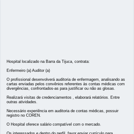
Hospital localizado na Barra da Tijuca, contrata:
Enfermeiro (a) Auditor (a)
O profissional desenvolverá auditoria de enfermagem, analisando as
cartas enviadas pelos convênios referentes às contas médicas com
divergências, confrontados-as para justificar ou não as glosas.
Realizará visitas de credenciamentos , elaborará relatórios. Entre
outras atividades.
Necessário experiência em auditoria de contas médicas, possuir
registro no COREN.
O Hospital oferece salário compatível com o mercado.
Os interessados e dentro do perfil, favor enviar currículo para