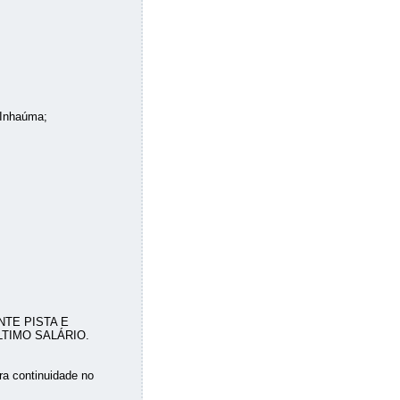
 Inhaúma;
TE PISTA E
TIMO SALÁRIO.
 continuidade no