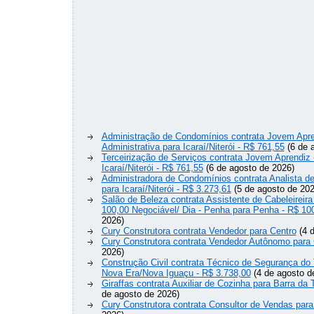
Administração de Condomínios contrata Jovem Apre
Administrativa para Icaraí/Niterói - R$ 761,55
(6 de 
Terceirização de Serviços contrata Jovem Aprendiz
Icaraí/Niterói - R$ 761,55
(6 de agosto de 2026)
Administradora de Condomínios contrata Analista 
para Icaraí/Niterói - R$ 3.273,61
(5 de agosto de 202
Salão de Beleza contrata Assistente de Cabeleireira
100,00 Negociável/ Dia - Penha para Penha - R$ 10
2026)
Cury Construtora contrata Vendedor para Centro
(4 d
Cury Construtora contrata Vendedor Autônomo para 
2026)
Construção Civil contrata Técnico de Segurança do 
Nova Era/Nova Iguaçu - R$ 3.738,00
(4 de agosto d
Giraffas contrata Auxiliar de Cozinha para Barra da 
de agosto de 2026)
Cury Construtora contrata Consultor de Vendas para