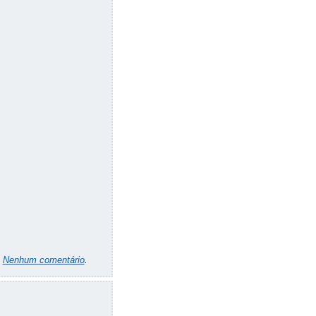
m
Nenhum comentário
.