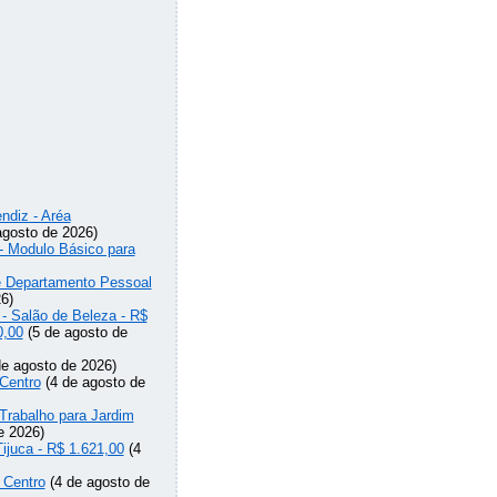
ndiz - Aréa
agosto de 2026)
 - Modulo Básico para
de Departamento Pessoal
6)
 - Salão de Beleza - R$
0,00
(5 de agosto de
e agosto de 2026)
Centro
(4 de agosto de
Trabalho para Jardim
e 2026)
Tijuca - R$ 1.621,00
(4
 Centro
(4 de agosto de