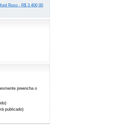
lford Roxo - R$ 3.400,00
plesmente preencha o
ido)
rá publicado)