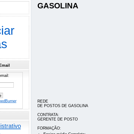
GASOLINA
iar
as
Email
mail:
eedBurner
REDE
DE POSTOS DE GASOLINA
CONTRATA:
GERENTE DE POSTO
strativo
FORMAÇÃO:
o