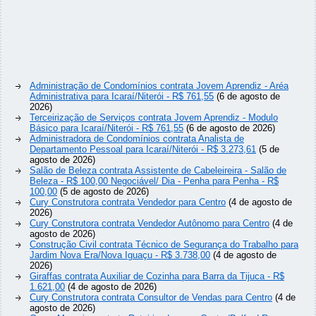
Administração de Condomínios contrata Jovem Aprendiz - Aréa
Administrativa para Icaraí/Niterói - R$ 761,55
(6 de agosto de
2026)
Terceirização de Serviços contrata Jovem Aprendiz - Modulo
Básico para Icaraí/Niterói - R$ 761,55
(6 de agosto de 2026)
Administradora de Condomínios contrata Analista de
Departamento Pessoal para Icaraí/Niterói - R$ 3.273,61
(5 de
agosto de 2026)
Salão de Beleza contrata Assistente de Cabeleireira - Salão de
Beleza - R$ 100,00 Negociável/ Dia - Penha para Penha - R$
100,00
(5 de agosto de 2026)
Cury Construtora contrata Vendedor para Centro
(4 de agosto de
2026)
Cury Construtora contrata Vendedor Autônomo para Centro
(4 de
agosto de 2026)
Construção Civil contrata Técnico de Segurança do Trabalho para
Jardim Nova Era/Nova Iguaçu - R$ 3.738,00
(4 de agosto de
2026)
Giraffas contrata Auxiliar de Cozinha para Barra da Tijuca - R$
1.621,00
(4 de agosto de 2026)
Cury Construtora contrata Consultor de Vendas para Centro
(4 de
agosto de 2026)