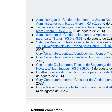
Administração de Condomínios contrata Jovem Apre
Administrativa para Icaraí/Niterói - R$ 761,55
(6 de 
Terceirização de Serviços contrata Jovem Aprendiz
Icaraí/Niterói - R$ 761,55
(6 de agosto de 2026)
Administradora de Condomínios contrata Analista 
para Icaraí/Niterói - R$ 3.273,61
(5 de agosto de 202
Salão de Beleza contrata Assistente de Cabeleireira
100,00 Negociável/ Dia - Penha para Penha - R$ 10
2026)
Cury Construtora contrata Vendedor para Centro
(4 d
Cury Construtora contrata Vendedor Autônomo para 
2026)
Construção Civil contrata Técnico de Segurança do 
Nova Era/Nova Iguaçu - R$ 3.738,00
(4 de agosto d
Giraffas contrata Auxiliar de Cozinha para Barra da 
de agosto de 2026)
Cury Construtora contrata Consultor de Vendas para
2026)
Grupo Megario contrata Roteirizador para Centro/Be
(4 de agosto de 2026)
Nenhum comentário