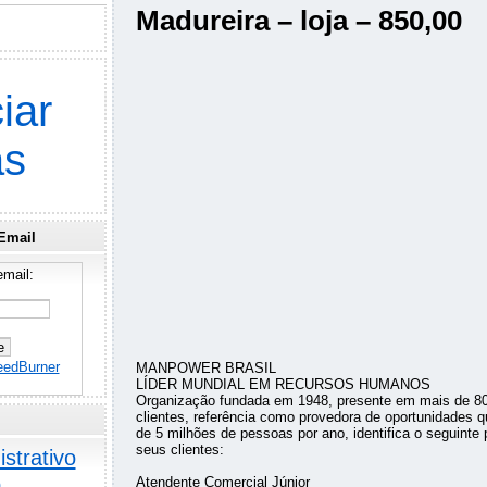
Madureira – loja – 850,00
iar
as
Email
mail:
eedBurner
MANPOWER BRASIL
LÍDER MUNDIAL EM RECURSOS HUMANOS
Organização fundada em 1948, presente em mais de 8
clientes, referência como provedora de oportunidades q
de 5 milhões de pessoas por ano, identifica o seguinte 
seus clientes:
strativo
o
Atendente Comercial Júnior