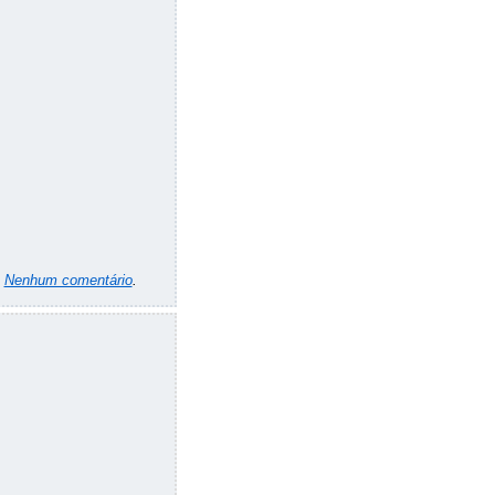
m
Nenhum comentário
.