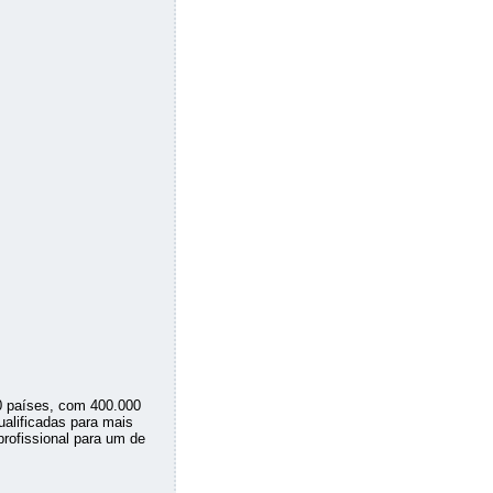
0 países, com 400.000
ualificadas para mais
profissional para um de