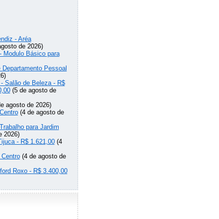
ndiz - Aréa
agosto de 2026)
 - Modulo Básico para
de Departamento Pessoal
6)
 - Salão de Beleza - R$
0,00
(5 de agosto de
e agosto de 2026)
Centro
(4 de agosto de
Trabalho para Jardim
e 2026)
Tijuca - R$ 1.621,00
(4
 Centro
(4 de agosto de
lford Roxo - R$ 3.400,00