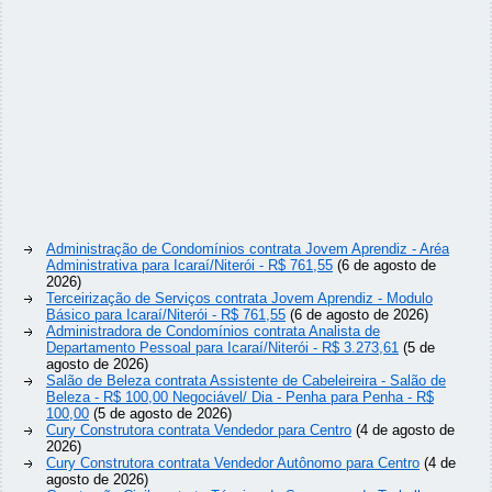
Administração de Condomínios contrata Jovem Aprendiz - Aréa
Administrativa para Icaraí/Niterói - R$ 761,55
(6 de agosto de
2026)
Terceirização de Serviços contrata Jovem Aprendiz - Modulo
Básico para Icaraí/Niterói - R$ 761,55
(6 de agosto de 2026)
Administradora de Condomínios contrata Analista de
Departamento Pessoal para Icaraí/Niterói - R$ 3.273,61
(5 de
agosto de 2026)
Salão de Beleza contrata Assistente de Cabeleireira - Salão de
Beleza - R$ 100,00 Negociável/ Dia - Penha para Penha - R$
100,00
(5 de agosto de 2026)
Cury Construtora contrata Vendedor para Centro
(4 de agosto de
2026)
Cury Construtora contrata Vendedor Autônomo para Centro
(4 de
agosto de 2026)