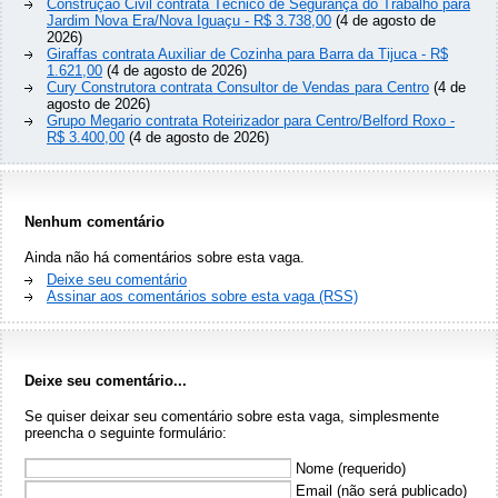
Construção Civil contrata Técnico de Segurança do Trabalho para
Jardim Nova Era/Nova Iguaçu - R$ 3.738,00
(4 de agosto de
2026)
Giraffas contrata Auxiliar de Cozinha para Barra da Tijuca - R$
1.621,00
(4 de agosto de 2026)
Cury Construtora contrata Consultor de Vendas para Centro
(4 de
agosto de 2026)
Grupo Megario contrata Roteirizador para Centro/Belford Roxo -
R$ 3.400,00
(4 de agosto de 2026)
Nenhum comentário
Ainda não há comentários sobre esta vaga.
Deixe seu comentário
Assinar aos comentários sobre esta vaga (RSS)
Deixe seu comentário...
Se quiser deixar seu comentário sobre esta vaga, simplesmente
preencha o seguinte formulário:
Nome (requerido)
Email (não será publicado)