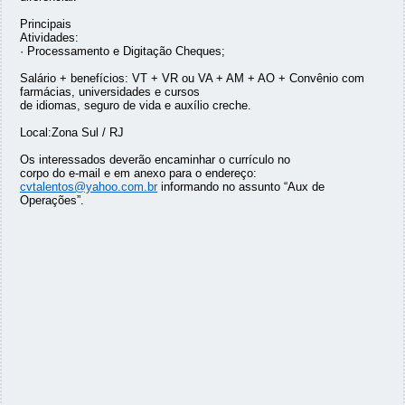
Principais
Atividades:
· Processamento e Digitação Cheques;
Salário + benefícios: VT + VR ou VA + AM + AO + Convênio com
farmácias, universidades e cursos
de idiomas, seguro de vida e auxílio creche.
Local:Zona Sul / RJ
Os interessados deverão encaminhar o currículo no
corpo do e-mail e em anexo para o endereço:
cvtalentos@yahoo.com.br
informando no assunto “Aux de
Operações”.