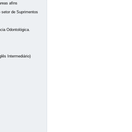
reas afins
 setor de Suprimentos
cia Odontológica.
ês Intermediário)