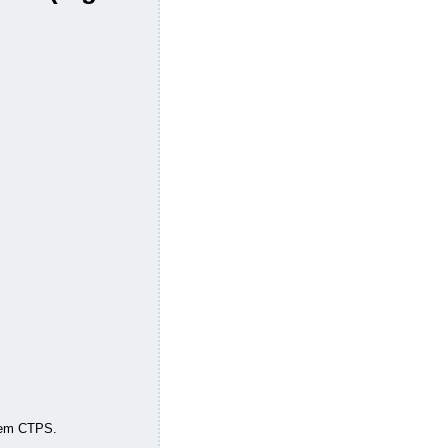
o em CTPS.