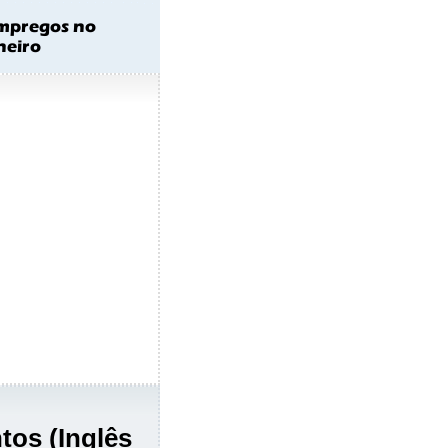
os (Inglês