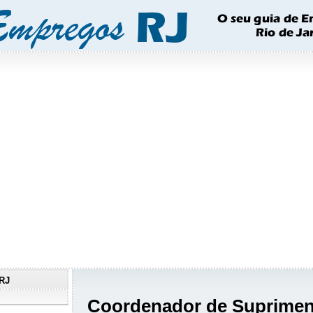
RJ
Coordenador de Supriment