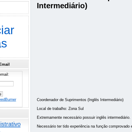
Intermediário)
iar
as
Email
mail:
eedBurner
Coordenador de Suprimentos (Inglês Intermediário)
Local de trabalho: Zona Sul
Extremamente necessário possuir inglês intermediário.
strativo
Necessário ter tido experiência na função comprovad
o