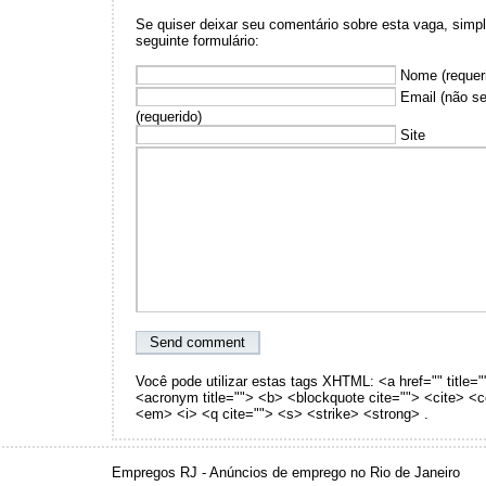
Se quiser deixar seu comentário sobre esta vaga, sim
seguinte formulário:
Nome (requer
Email (não se
(requerido)
Site
Você pode utilizar estas tags XHTML: <a href="" title="
<acronym title=""> <b> <blockquote cite=""> <cite> <
<em> <i> <q cite=""> <s> <strike> <strong> .
Empregos RJ - Anúncios de emprego no Rio de Janeiro