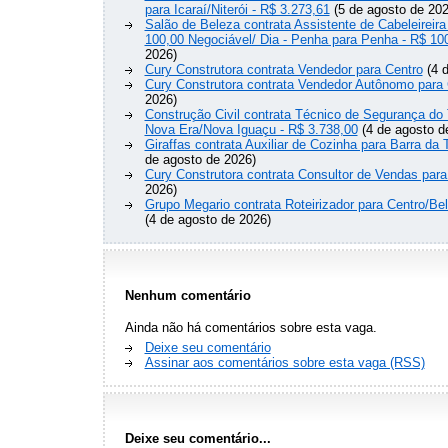
para Icaraí/Niterói - R$ 3.273,61
(5 de agosto de 202
Salão de Beleza contrata Assistente de Cabeleireira
100,00 Negociável/ Dia - Penha para Penha - R$ 10
2026)
Cury Construtora contrata Vendedor para Centro
(4 d
Cury Construtora contrata Vendedor Autônomo para 
2026)
Construção Civil contrata Técnico de Segurança do 
Nova Era/Nova Iguaçu - R$ 3.738,00
(4 de agosto d
Giraffas contrata Auxiliar de Cozinha para Barra da 
de agosto de 2026)
Cury Construtora contrata Consultor de Vendas para
2026)
Grupo Megario contrata Roteirizador para Centro/Be
(4 de agosto de 2026)
Nenhum comentário
Ainda não há comentários sobre esta vaga.
Deixe seu comentário
Assinar aos comentários sobre esta vaga (RSS)
Deixe seu comentário...