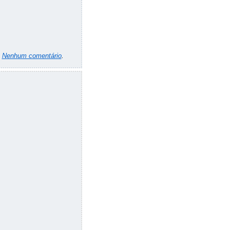
m
Nenhum comentário
.