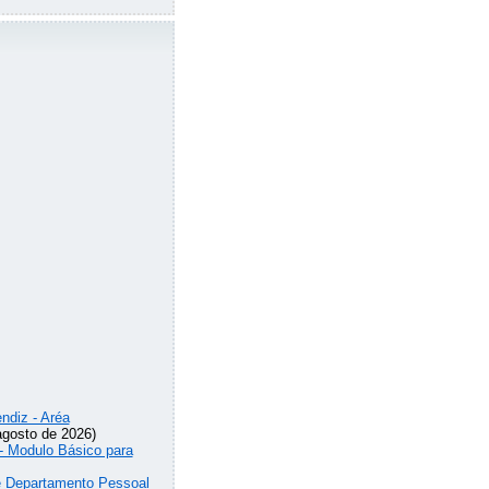
ndiz - Aréa
agosto de 2026)
 - Modulo Básico para
de Departamento Pessoal