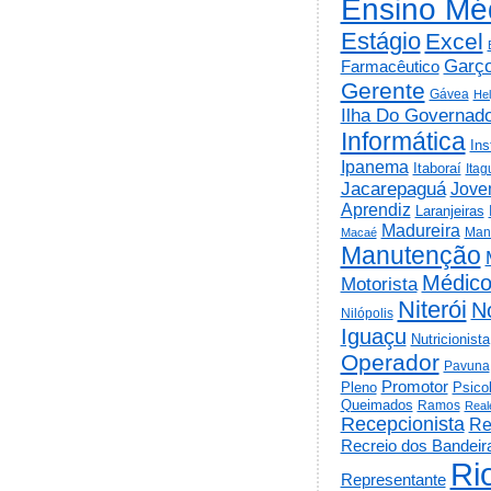
Ensino Mé
Estágio
Excel
Garç
Farmacêutico
Gerente
Gávea
He
Ilha Do Governad
Informática
Ins
Ipanema
Itaboraí
Itag
Jacarepaguá
Jov
Aprendiz
Laranjeiras
Madureira
Man
Macaé
Manutenção
Médic
Motorista
Niterói
N
Nilópolis
Iguaçu
Nutricionista
Operador
Pavuna
Promotor
Psico
Pleno
Queimados
Ramos
Real
Recepcionista
Re
Recreio dos Bandeir
Ri
Representante