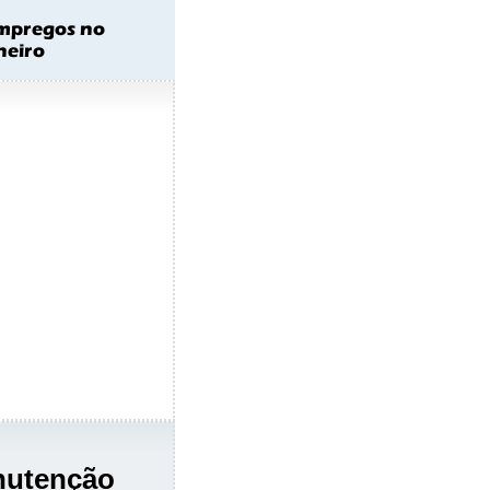
nutenção