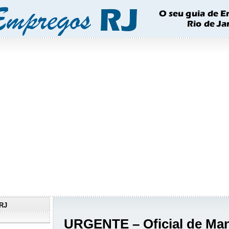
RJ
URGENTE – Oficial de Ma