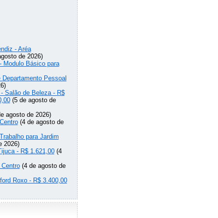
ndiz - Aréa
agosto de 2026)
 - Modulo Básico para
de Departamento Pessoal
6)
 - Salão de Beleza - R$
0,00
(5 de agosto de
e agosto de 2026)
Centro
(4 de agosto de
Trabalho para Jardim
e 2026)
Tijuca - R$ 1.621,00
(4
 Centro
(4 de agosto de
lford Roxo - R$ 3.400,00