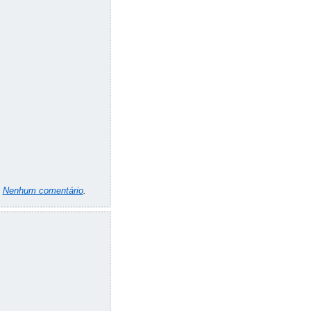
m
Nenhum comentário
.