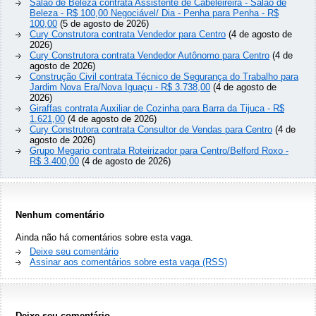
Salão de Beleza contrata Assistente de Cabeleireira - Salão de
Beleza - R$ 100,00 Negociável/ Dia - Penha para Penha - R$
100,00
(5 de agosto de 2026)
Cury Construtora contrata Vendedor para Centro
(4 de agosto de
2026)
Cury Construtora contrata Vendedor Autônomo para Centro
(4 de
agosto de 2026)
Construção Civil contrata Técnico de Segurança do Trabalho para
Jardim Nova Era/Nova Iguaçu - R$ 3.738,00
(4 de agosto de
2026)
Giraffas contrata Auxiliar de Cozinha para Barra da Tijuca - R$
1.621,00
(4 de agosto de 2026)
Cury Construtora contrata Consultor de Vendas para Centro
(4 de
agosto de 2026)
Grupo Megario contrata Roteirizador para Centro/Belford Roxo -
R$ 3.400,00
(4 de agosto de 2026)
Nenhum comentário
Ainda não há comentários sobre esta vaga.
Deixe seu comentário
Assinar aos comentários sobre esta vaga (RSS)
Deixe seu comentário...