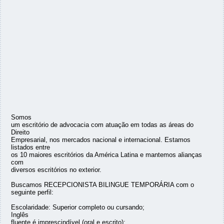
Somos
um escritório de advocacia com atuação em todas as áreas do
Direito
Empresarial, nos mercados nacional e internacional. Estamos
listados entre
os 10 maiores escritórios da América Latina e mantemos alianças
com
diversos escritórios no exterior.
Buscamos RECEPCIONISTA BILINGUE TEMPORÁRIA com o
seguinte perfil:
Escolaridade: Superior completo ou cursando;
Inglês
fluente é imprescindível (oral e escrito);