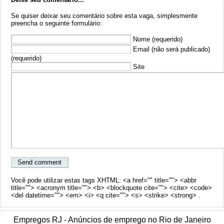
Se quiser deixar seu comentário sobre esta vaga, simplesmente
preencha o seguinte formulário:
Nome (requerido)
Email (não será publicado)
(requerido)
Site
Você pode utilizar estas tags XHTML: <a href="" title=""> <abbr
title=""> <acronym title=""> <b> <blockquote cite=""> <cite> <code>
<del datetime=""> <em> <i> <q cite=""> <s> <strike> <strong> .
Empregos RJ - Anúncios de emprego no Rio de Janeiro