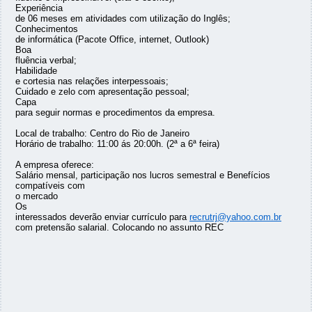
Experiência
de 06 meses em atividades com utilização do Inglês;
Conhecimentos
de informática (Pacote Office, internet, Outlook)
Boa
fluência verbal;
Habilidade
e cortesia nas relações interpessoais;
Cuidado e zelo com apresentação pessoal;
Capa
para seguir normas e procedimentos da empresa.
Local de trabalho: Centro do Rio de Janeiro
Horário de trabalho: 11:00 ás 20:00h. (2ª a 6ª feira)
A empresa oferece:
Salário mensal, participação nos lucros semestral e Benefícios
compatíveis com
o mercado
Os
interessados deverão enviar currículo para
recrutrj@yahoo.com.br
com pretensão salarial. Colocando no assunto REC