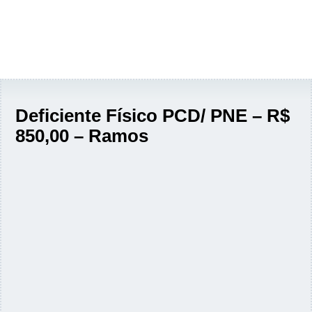
Deficiente Físico PCD/ PNE – R$
850,00 – Ramos