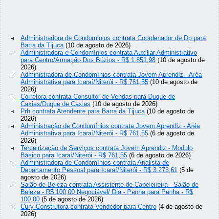
Administradora de Condominios contrata Coordenador de Dp para
Barra da Tijuca
(10 de agosto de 2026)
Administradora e Condomínios contrata Auxiliar Administrativo
para Centro/Armação Dos Búzios - R$ 1.851,98
(10 de agosto de
2026)
Administradora de Condomínios contrata Jovem Aprendiz - Aréa
Administrativa para Icaraí/Niterói - R$ 761,55
(10 de agosto de
2026)
Corretora contrata Consultor de Vendas para Duque de
Caxias/Duque de Caxias
(10 de agosto de 2026)
Prh contrata Atendente para Barra da Tijuca
(10 de agosto de
2026)
Administração de Condomínios contrata Jovem Aprendiz - Aréa
Administrativa para Icaraí/Niterói - R$ 761,55
(6 de agosto de
2026)
Terceirização de Serviços contrata Jovem Aprendiz - Modulo
Básico para Icaraí/Niterói - R$ 761,55
(6 de agosto de 2026)
Administradora de Condomínios contrata Analista de
Departamento Pessoal para Icaraí/Niterói - R$ 3.273,61
(5 de
agosto de 2026)
Salão de Beleza contrata Assistente de Cabeleireira - Salão de
Beleza - R$ 100,00 Negociável/ Dia - Penha para Penha - R$
100,00
(5 de agosto de 2026)
Cury Construtora contrata Vendedor para Centro
(4 de agosto de
2026)