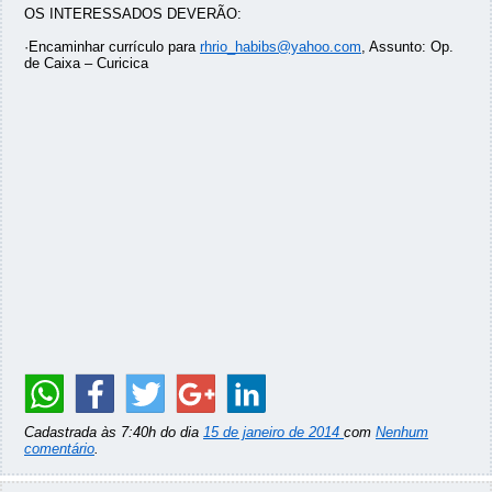
OS INTERESSADOS DEVERÃO:
·Encaminhar currículo para
rhrio_habibs@yahoo.com
, Assunto: Op.
de Caixa – Curicica
Cadastrada às 7:40h do dia
15 de janeiro de 2014
com
Nenhum
comentário
.