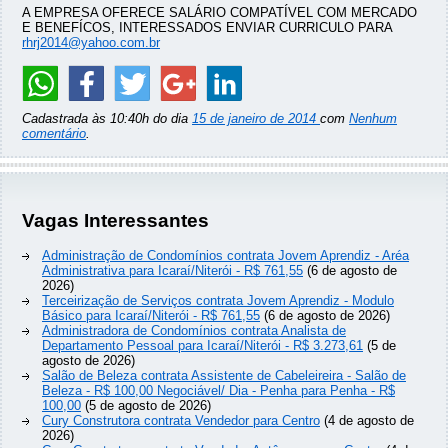
A EMPRESA OFERECE SALÁRIO COMPATÍVEL COM MERCADO
E BENEFÍCOS, INTERESSADOS ENVIAR CURRICULO PARA
rhrj2014@yahoo.com.br
Cadastrada às 10:40h do dia
15 de janeiro de 2014
com
Nenhum
comentário
.
Vagas Interessantes
Administração de Condomínios contrata Jovem Aprendiz - Aréa
Administrativa para Icaraí/Niterói - R$ 761,55
(6 de agosto de
2026)
Terceirização de Serviços contrata Jovem Aprendiz - Modulo
Básico para Icaraí/Niterói - R$ 761,55
(6 de agosto de 2026)
Administradora de Condomínios contrata Analista de
Departamento Pessoal para Icaraí/Niterói - R$ 3.273,61
(5 de
agosto de 2026)
Salão de Beleza contrata Assistente de Cabeleireira - Salão de
Beleza - R$ 100,00 Negociável/ Dia - Penha para Penha - R$
100,00
(5 de agosto de 2026)
Cury Construtora contrata Vendedor para Centro
(4 de agosto de
2026)