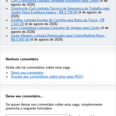
Cury Construtora contrata Vendedor Autônomo para Centro
(4 de
agosto de 2026)
Construção Civil contrata Técnico de Segurança do Trabalho para
Jardim Nova Era/Nova Iguaçu - R$ 3.738,00
(4 de agosto de
2026)
Giraffas contrata Auxiliar de Cozinha para Barra da Tijuca - R$
1.621,00
(4 de agosto de 2026)
Cury Construtora contrata Consultor de Vendas para Centro
(4 de
agosto de 2026)
Grupo Megario contrata Roteirizador para Centro/Belford Roxo -
R$ 3.400,00
(4 de agosto de 2026)
Nenhum comentário
Ainda não há comentários sobre esta vaga.
Deixe seu comentário
Assinar aos comentários sobre esta vaga (RSS)
Deixe seu comentário...
Se quiser deixar seu comentário sobre esta vaga, simplesmente
preencha o seguinte formulário: