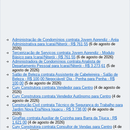
Administração de Condomínios contrata Jovem Aprendiz - Aréa
Administrativa para Icaraí/Niterói - R$ 761,55
(6 de agosto de
2026)
Terceirização de Serviços contrata Jovem Aprendiz - Modulo
Básico para Icaraí/Niterói - R$ 761,55
(6 de agosto de 2026)
Administradora de Condomínios contrata Analista de
Departamento Pessoal para Icaraí/Niterói - R$ 3.273,61
(5 de
agosto de 2026)
Salão de Beleza contrata Assistente de Cabeleireira - Salão de
Beleza - R$ 100,00 Negociável/ Dia - Penha para Penha - R$
100,00
(5 de agosto de 2026)
Cury Construtora contrata Vendedor para Centro
(4 de agosto de
2026)
Cury Construtora contrata Vendedor Autônomo para Centro
(4 de
agosto de 2026)
Construção Civil contrata Técnico de Segurança do Trabalho para
Jardim Nova Era/Nova Iguaçu - R$ 3.738,00
(4 de agosto de
2026)
Giraffas contrata Auxiliar de Cozinha para Barra da Tijuca - R$
1.621,00
(4 de agosto de 2026)
Cury Construtora contrata Consultor de Vendas para Centro
(4 de