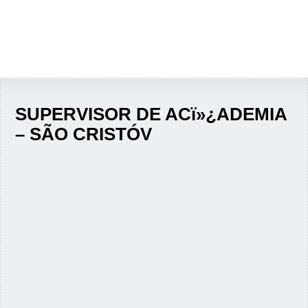
SUPERVISOR DE ACï»¿ADEMIA
– SÃO CRISTÓV