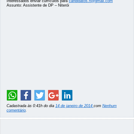
Interessados enviar currículos para
candidatos.h@gmail.com
Assunto: Assistente de DP – Niterói
Cadastrada às 0:41h do dia
14 de janeiro de 2014
com
Nenhum
comentário
.